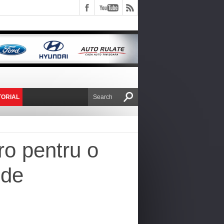
TORIAL
E VICTOR NAFIRU
ro pentru o
 de