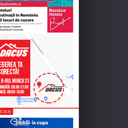
E ZILEI