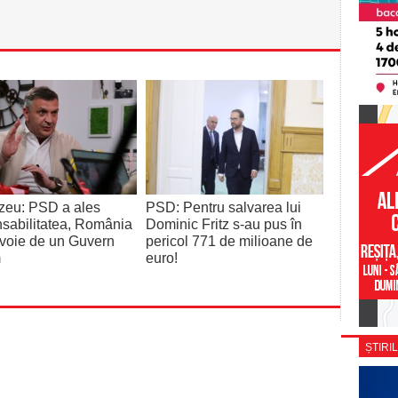
zeu: PSD a ales
PSD: Pentru salvarea lui
sabilitatea, România
Dominic Fritz s-au pus în
voie de un Guvern
pericol 771 de milioane de
m
euro!
ȘTIRIL