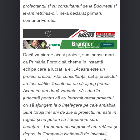
proiectantul și cu consultantul de la București și
le-am retrimis-o.”
, ne-a declarat primarul
comunei Forotic.
Dacă va pierde acest proiect, sunt șanse mari
ca Primăria Forotic să cheme în instanță
echipa care a lucrat la el. „
Acesta este un
proiect preluat. Atât consultanța, cât și proiectul
au fost plătite, înainte ca eu să ajung primar.
Acum eu am două variante: să-i dau în
judecată pentru că au întocmit greșit proiectul,
ori să ajungem la o înțelegere pe cale amiabilă.
Sunt totuși trei ani de zile și proiectul nu este în
regulă și nu putem să-l depunem spre
finanțare. Tot pentru acest proiect am refăcut și
depus, la Compania Națională de Investiții,