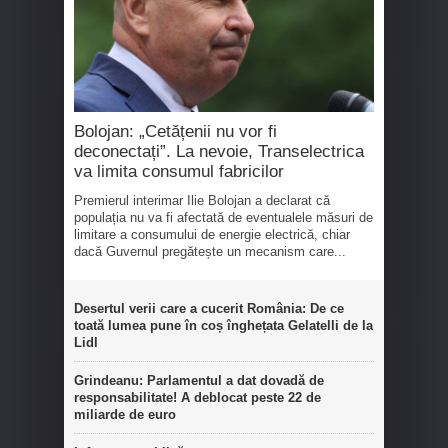
Bolojan: „Cetățenii nu vor fi
deconectați”. La nevoie, Transelectrica
va limita consumul fabricilor
Premierul interimar Ilie Bolojan a declarat că
populația nu va fi afectată de eventualele măsuri de
limitare a consumului de energie electrică, chiar
dacă Guvernul pregătește un mecanism care...
Desertul verii care a cucerit România: De ce
toată lumea pune în coș înghețata Gelatelli de la
Lidl
Grindeanu: Parlamentul a dat dovadă de
responsabilitate! A deblocat peste 22 de
miliarde de euro