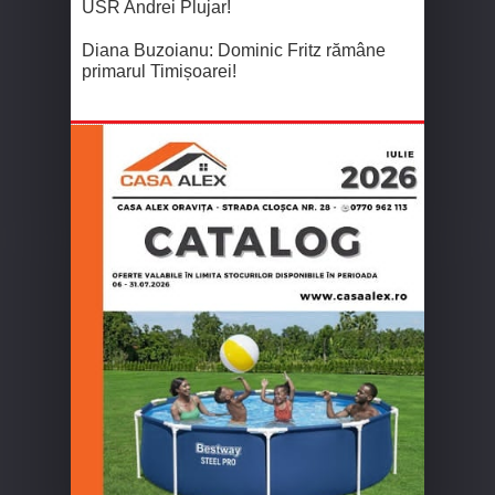
USR Andrei Plujar!
Diana Buzoianu: Dominic Fritz rămâne
primarul Timișoarei!