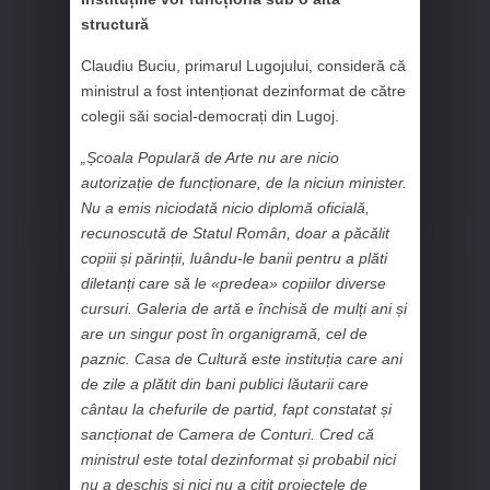
structură
Claudiu Buciu, primarul Lugojului, consideră că
ministrul a fost intenționat dezinformat de către
colegii săi social-democrați din Lugoj.
„Școala Populară de Arte nu are nicio
autorizație de funcționare, de la niciun minister.
Nu a emis niciodată nicio diplomă oficială,
recunoscută de Statul Român, doar a păcălit
copiii și părinții, luându-le banii pentru a plăti
diletanți care să le «predea» copiilor diverse
cursuri. Galeria de artă e închisă de mulți ani și
are un singur post în organigramă, cel de
paznic. Casa de Cultură este instituția care ani
de zile a plătit din bani publici lăutarii care
cântau la chefurile de partid, fapt constatat și
sancționat de Camera de Conturi. Cred că
ministrul este total dezinformat și probabil nici
nu a deschis și nici nu a citit proiectele de