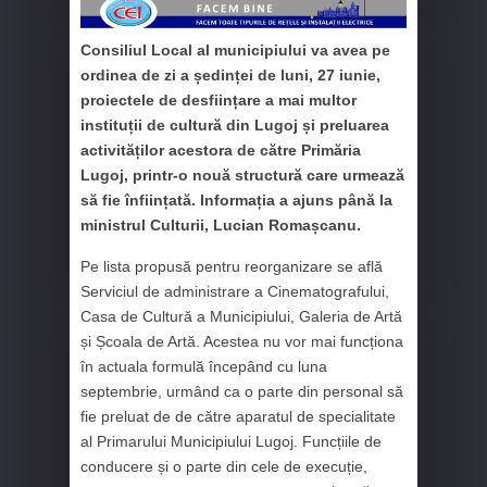
Consiliul Local al municipiului va avea pe
ordinea de zi a ședinței de luni, 27 iunie,
proiectele de desființare a mai multor
instituții de cultură din Lugoj și preluarea
activităților acestora de către Primăria
Lugoj, printr-o nouă structură care urmează
să fie înființată. Informația a ajuns până la
ministrul Culturii, Lucian Romașcanu.
Pe lista propusă pentru reorganizare se află
Serviciul de administrare a Cinematografului,
Casa de Cultură a Municipiului, Galeria de Artă
și Școala de Artă. Acestea nu vor mai funcționa
în actuala formulă începând cu luna
septembrie, urmând ca o parte din personal să
fie preluat de de către aparatul de specialitate
al Primarului Municipiului Lugoj. Funcțiile de
conducere și o parte din cele de execuție,