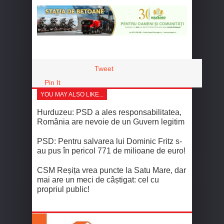
Tweet
Pin It
YOU MAY ALSO LIKE...
Hurduzeu: PSD a ales responsabilitatea,
România are nevoie de un Guvern legitim
PSD: Pentru salvarea lui Dominic Fritz s-
au pus în pericol 771 de milioane de euro!
CSM Reșița vrea puncte la Satu Mare, dar
mai are un meci de câștigat: cel cu
propriul public!