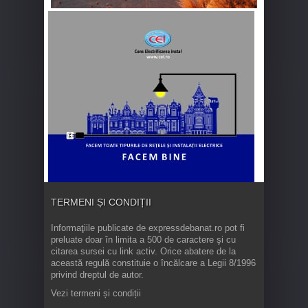
TERMENI ȘI CONDIȚII
Informaţiile publicate de expressdebanat.ro pot fi
preluate doar în limita a 500 de caractere şi cu
citarea sursei cu link activ. Orice abatere de la
această regulă constituie o încălcare a Legii 8/1996
privind dreptul de autor.
Vezi termeni și condiții