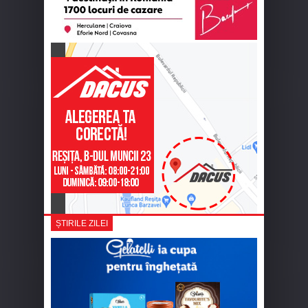
ȘTIRILE ZILEI