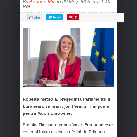
By
Adriana Mîț
on 20 May 2025, ora 1:40
PM
Roberta Metsola, președinta Parlamentului
European, va primi, joi, Premiul Timișoara
pentru Valori Europene.
Premiul Timișoara pentru Valori Europene este
cea mai înaltă distincție oferită de Primăria