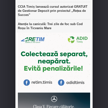
CCIA Timiș lansează cursul autorizat GRATUIT
de Gestionar Depozit prin proiectul „Rețea de
Succes”
Atenție la caniculă: Trei zile de foc sub Cod
Roșu în Ticvaniu Mare