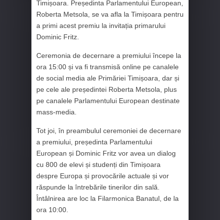
Timișoara. Președinta Parlamentului European,
Roberta Metsola, se va afla la Timișoara pentru
a primi acest premiu la invitația primarului
Dominic Fritz.
Ceremonia de decernare a premiului începe la
ora 15:00 și va fi transmisă online pe canalele
de social media ale Primăriei Timișoara, dar și
pe cele ale președintei Roberta Metsola, plus
pe canalele Parlamentului European destinate
mass-media.
Tot joi, în preambulul ceremoniei de decernare
a premiului, președinta Parlamentului
European și Dominic Fritz vor avea un dialog
cu 800 de elevi și studenți din Timișoara
despre Europa și provocările actuale și vor
răspunde la întrebările tinerilor din sală.
Întâlnirea are loc la Filarmonica Banatul, de la
ora 10:00.