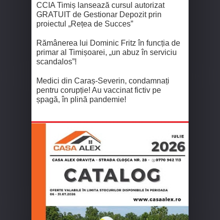
CCIA Timiș lansează cursul autorizat
GRATUIT de Gestionar Depozit prin
proiectul „Rețea de Succes”
Rămânerea lui Dominic Fritz în funcția de
primar al Timișoarei, „un abuz în serviciu
scandalos”!
Medici din Caraș-Severin, condamnați
pentru corupție! Au vaccinat fictiv pe
șpagă, în plină pandemie!