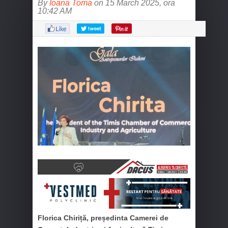
By
Ioana Toma
on 15 March 2025, ora
10:42 AM
Florica Chiriță, președinta Camerei de