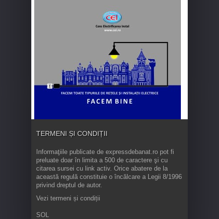
TERMENI ȘI CONDIȚII
Informaţiile publicate de expressdebanat.ro pot fi
preluate doar în limita a 500 de caractere şi cu
citarea sursei cu link activ. Orice abatere de la
această regulă constituie o încălcare a Legii 8/1996
privind dreptul de autor.
Vezi termeni și condiții
SOL