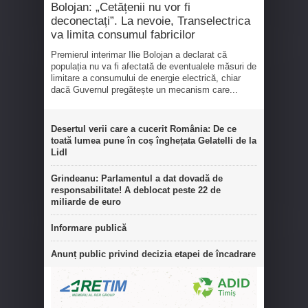
Bolojan: „Cetățenii nu vor fi
deconectați”. La nevoie, Transelectrica
va limita consumul fabricilor
Premierul interimar Ilie Bolojan a declarat că
populația nu va fi afectată de eventualele măsuri de
limitare a consumului de energie electrică, chiar
dacă Guvernul pregătește un mecanism care...
Desertul verii care a cucerit România: De ce
toată lumea pune în coș înghețata Gelatelli de la
Lidl
Grindeanu: Parlamentul a dat dovadă de
responsabilitate! A deblocat peste 22 de
miliarde de euro
Informare publică
Anunț public privind decizia etapei de încadrare