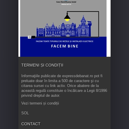
TERMENI ȘI CONDIȚII
Informaţiile publicate de expressdebanat.ro pot fi
preluate doar în limita a 500 de caractere şi cu
citarea sursei cu link activ. Orice abatere de la
această regulă constituie o încălcare a Legii 8/1996
privind dreptul de autor.
Vezi termeni și condiții
SOL
CONTACT