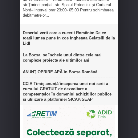
str.Țarinei parțial, str. Spaiul Potocului și Cartierul
Nord– interval orar 23:00- 05:00 Pentru schimbarea
debitmetrelor...
Desertul verii care a cucerit România: De ce
toată lumea pune în coș înghețata Gelatelli de la
Lidl
La Bocșa, se încheie unul dintre cele mai
complexe proiecte ale ultimilor ani
ANUNŢ OPRIRE APĂ în Bocșa Română
CCIA Timiș anunță începerea unei noi serii a
cursului GRATUIT de dezvoltare a
competențelor în domeniul achizițiilor publice
și utilizare a platformei SICAP/SEAP