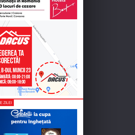
E ZILEI