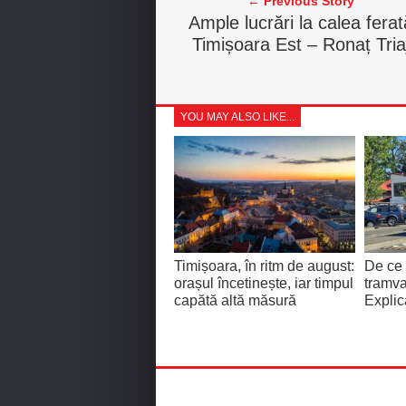
← Previous Story
Ample lucrări la calea ferat
Timișoara Est – Ronaț Tria
YOU MAY ALSO LIKE...
Timișoara, în ritm de august:
De ce 
orașul încetinește, iar timpul
tramva
capătă altă măsură
Explic