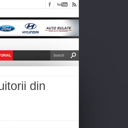
TORIAL
E VICTOR NAFIRU
itorii din