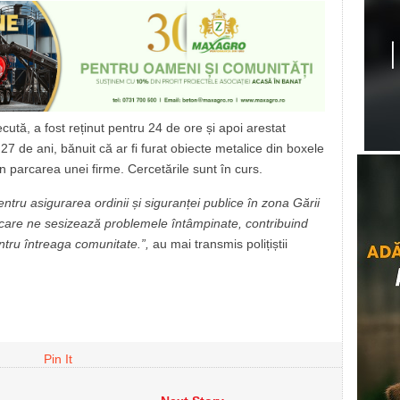
ută, a fost reținut pentru 24 de ore și apoi arestat
27 de ani, bănuit că ar fi furat obiecte metalice din boxele
in parcarea unei firme. Cercetările sunt în curs.
pentru asigurarea ordinii și siguranței publice în zona Gării
r care ne sesizează problemele întâmpinate, contribuind
ntru întreaga comunitate.”,
au mai transmis polițiștii
Pin It