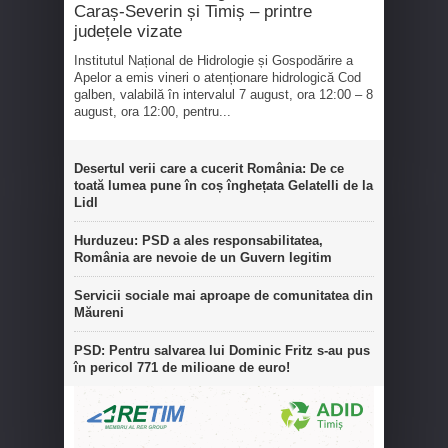
Caraș-Severin și Timiș – printre
județele vizate
Institutul Național de Hidrologie și Gospodărire a
Apelor a emis vineri o atenționare hidrologică Cod
galben, valabilă în intervalul 7 august, ora 12:00 – 8
august, ora 12:00, pentru...
Desertul verii care a cucerit România: De ce
toată lumea pune în coș înghețata Gelatelli de la
Lidl
Hurduzeu: PSD a ales responsabilitatea,
România are nevoie de un Guvern legitim
Servicii sociale mai aproape de comunitatea din
Măureni
PSD: Pentru salvarea lui Dominic Fritz s-au pus
în pericol 771 de milioane de euro!