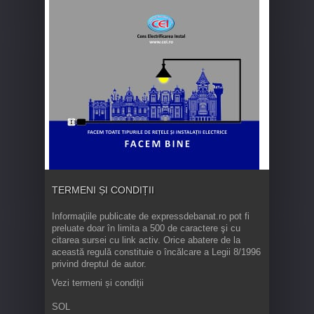
TERMENI ȘI CONDIȚII
Informaţiile publicate de expressdebanat.ro pot fi
preluate doar în limita a 500 de caractere şi cu
citarea sursei cu link activ. Orice abatere de la
această regulă constituie o încălcare a Legii 8/1996
privind dreptul de autor.
Vezi termeni și condiții
SOL