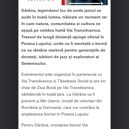
Gărâna, legendarul loc de unde jazzul se
aude în toată lumea, trăiește un moment rar
în care natura, comunitatea și cultura se
așază pe celebra hartă Via Transilvanica.
Traseul de lungă distanță ajunge oficial în
Poiana Lupului, unde va fi montată o bornă
ce va rămâne martoră pentru generațiile de
drumeți, iubitori de jazz și exploratori ai
Semenicului.
Evenimentul este organizat în parteneriat cu
Via Transilvanica și Tășuleasa Social și are loc
chiar de Ziua Bună pe Via Transilvanica,
sărbătorită în toată țara. La Gărâna va fi
prezent și Alin Ușeriu, însoțit de voluntari din
România și Germania, care vor contribui la
amplasarea bornei în Poiana Lupului.
Pentru Gărâna, montarea bornei Via