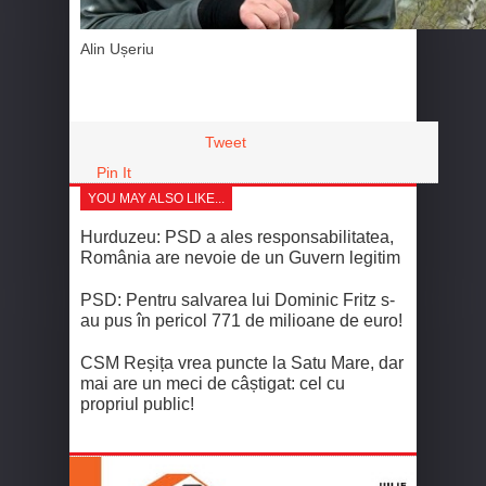
Alin Ușeriu
Tweet
Pin It
YOU MAY ALSO LIKE...
Hurduzeu: PSD a ales responsabilitatea,
România are nevoie de un Guvern legitim
PSD: Pentru salvarea lui Dominic Fritz s-
au pus în pericol 771 de milioane de euro!
CSM Reșița vrea puncte la Satu Mare, dar
mai are un meci de câștigat: cel cu
propriul public!