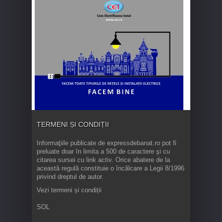
TERMENI ȘI CONDIȚII
Informaţiile publicate de expressdebanat.ro pot fi
preluate doar în limita a 500 de caractere şi cu
citarea sursei cu link activ. Orice abatere de la
această regulă constituie o încălcare a Legii 8/1996
privind dreptul de autor.
Vezi termeni și condiții
SOL