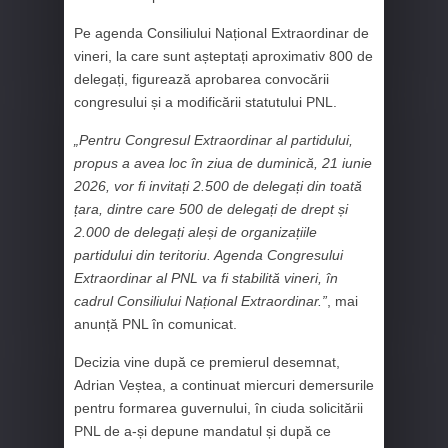
Pe agenda Consiliului Național Extraordinar de
vineri, la care sunt așteptați aproximativ 800 de
delegați, figurează aprobarea convocării
congresului și a modificării statutului PNL.
„Pentru Congresul Extraordinar al partidului,
propus a avea loc în ziua de duminică, 21 iunie
2026, vor fi invitați 2.500 de delegați din toată
țara, dintre care 500 de delegați de drept și
2.000 de delegați aleși de organizațiile
partidului din teritoriu. Agenda Congresului
Extraordinar al PNL va fi stabilită vineri, în
cadrul Consiliului Național Extraordinar.”
, mai
anunță PNL în comunicat.
Decizia vine după ce premierul desemnat,
Adrian Veștea, a continuat miercuri demersurile
pentru formarea guvernului, în ciuda solicitării
PNL de a-și depune mandatul și după ce