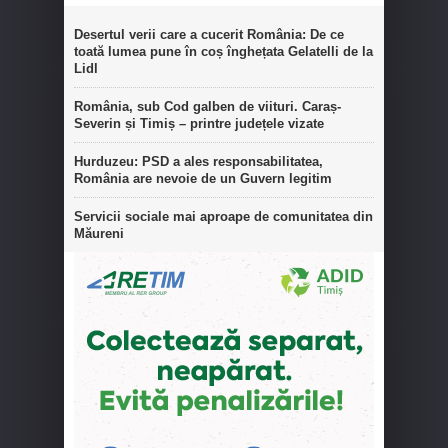
Desertul verii care a cucerit România: De ce
toată lumea pune în coș înghețata Gelatelli de la
Lidl
România, sub Cod galben de viituri. Caraș-
Severin și Timiș – printre județele vizate
Hurduzeu: PSD a ales responsabilitatea,
România are nevoie de un Guvern legitim
Servicii sociale mai aproape de comunitatea din
Măureni