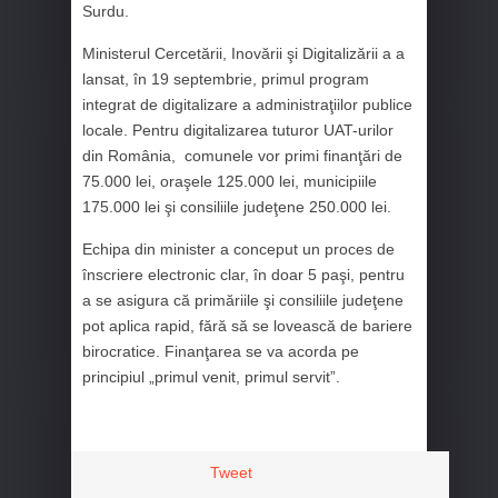
Surdu.
Ministerul Cercetării, Inovării şi Digitalizării a a
lansat, în 19 septembrie, primul program
integrat de digitalizare a administraţiilor publice
locale. Pentru digitalizarea tuturor UAT-urilor
din România, comunele vor primi finanţări de
75.000 lei, oraşele 125.000 lei, municipiile
175.000 lei şi consiliile judeţene 250.000 lei.
Echipa din minister a conceput un proces de
înscriere electronic clar, în doar 5 paşi, pentru
a se asigura că primăriile şi consiliile judeţene
pot aplica rapid, fără să se lovească de bariere
birocratice. Finanţarea se va acorda pe
principiul „primul venit, primul servit”.
Tweet