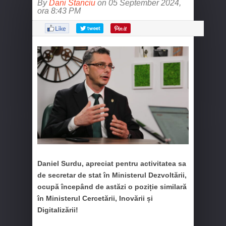
By
Dani Stanciu
on 05 September 2024,
ora 8:43 PM
Daniel Surdu, apreciat pentru activitatea sa
de secretar de stat în Ministerul Dezvoltării,
ocupă începând de astăzi o poziție similară
în Ministerul Cercetării, Inovării și
Digitalizării!