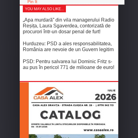
Pin It
YOU MAY ALSO LIKE...
„Apa murdară” din vila managerului Radio
Reșița, Laura Sgaverdea, contorizată de
procurori într-un dosar penal de furt!
Hurduzeu: PSD a ales responsabilitatea,
România are nevoie de un Guvern legitim
PSD: Pentru salvarea lui Dominic Fritz s-
au pus în pericol 771 de milioane de euro!