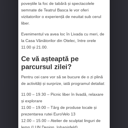
poveștile la foc de tabără și spectacolele
semnate de Teatrul Basca le vor oferi
vizitatorilor o experiență de neuitat sub cerul
liber.
Evenimentul va avea loc în Livada cu meri, de
la Casa Vânătorilor din Otelec, între orele
11.00 și 21.00.
Ce vă așteaptă pe
parcursul zilei?
Pentru cei care vor să se bucure de o zi plină
de activități și surprize, iată programul detaliat:
11.00 – 19.30 – Picnic liber în livadă, relaxare
și explorare
11.00 – 19.00 – Târg de produse locale și
prezentarea rutei EuroVelo 13
12.00 – 15.00 – Atelier de sculptat linguri de
lemn (LUN Design, Iohanisfeld)