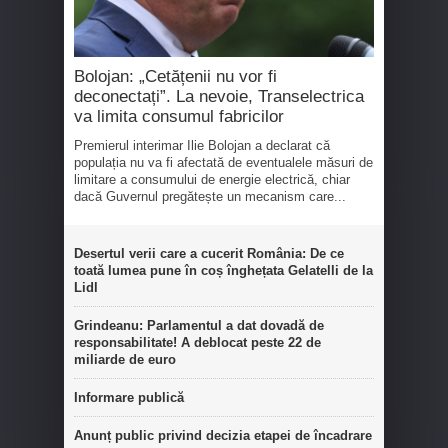
Bolojan: „Cetățenii nu vor fi
deconectați”. La nevoie, Transelectrica
va limita consumul fabricilor
Premierul interimar Ilie Bolojan a declarat că
populația nu va fi afectată de eventualele măsuri de
limitare a consumului de energie electrică, chiar
dacă Guvernul pregătește un mecanism care...
Desertul verii care a cucerit România: De ce
toată lumea pune în coș înghețata Gelatelli de la
Lidl
Grindeanu: Parlamentul a dat dovadă de
responsabilitate! A deblocat peste 22 de
miliarde de euro
Informare publică
Anunț public privind decizia etapei de încadrare