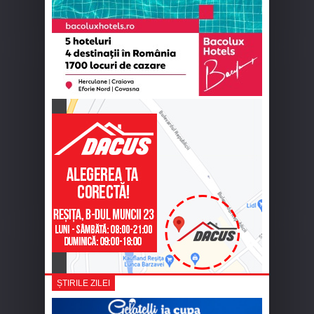
ȘTIRILE ZILEI