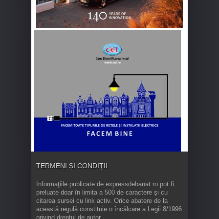
TERMENI ȘI CONDIȚII
Informaţiile publicate de expressdebanat.ro pot fi
preluate doar în limita a 500 de caractere şi cu
citarea sursei cu link activ. Orice abatere de la
această regulă constituie o încălcare a Legii 8/1996
privind dreptul de autor.