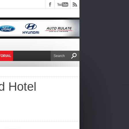
TORIAL
E VICTOR NAFIRU
d Hotel