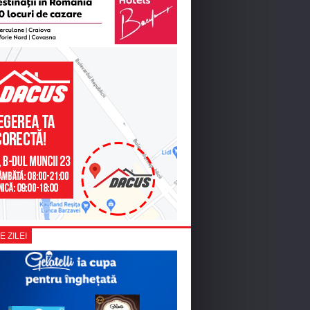
E ZILEI