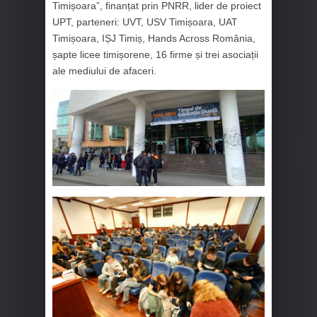
Timișoara”, finanțat prin PNRR, lider de proiect
UPT, parteneri: UVT, USV Timișoara, UAT
Timișoara, IȘJ Timiș, Hands Across România,
șapte licee timișorene, 16 firme și trei asociații
ale mediului de afaceri.