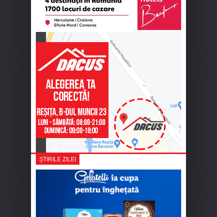
ȘTIRILE ZILEI