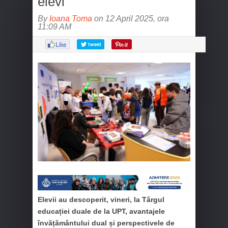
elevi
By
Ioana Toma
on 12 April 2025, ora
11:09 AM
Elevii au descoperit, vineri, la Târgul
educației duale de la UPT, avantajele
învățământului dual și perspectivele de