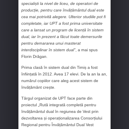
specialiști la nivel de liceu, de operatori de
producție, pentru care învățământul dual este
cea mai potrivită alegere. Ulterior studiile pot fi
completate, iar UPT a fost prima universitate
care a lansat un program de licență în sistem
dual, iar în prezent a făcut toate demersurile
pentru demararea unui masterat
interdisciplinar în sistem dual”
, a mai spus
Florin Drăgan.
Prima clasă în sistem dual din Timiș a fost
înființată în 2012. Avea 17 elevi. De la an la an,
numărul copiilor care aleg acest sistem de
învățământ crește.
Târgul organizat de UPT face parte din
proiectul „Rută integrată completă pentru
învățământul dual în regiunea de Vest prin
dezvoltarea și operaționalizarea Consorțiului
Regional pentru Învățământul Dual Vest