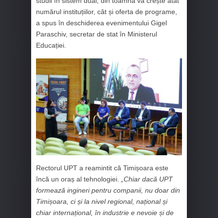
studii în sistem dual, din toamnă va crește atât
numărul instituțiilor, cât și oferta de programe,
a spus în deschiderea evenimentului Gigel
Paraschiv, secretar de stat în Ministerul
Educației.
Rectorul UPT a reamintit că Timișoara este
încă un oraș al tehnologiei.
„Chiar dacă UPT
formează ingineri pentru companii, nu doar din
Timișoara, ci și la nivel regional, național și
chiar internațional, în industrie e nevoie și de