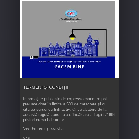
TERMENI ȘI CONDIȚII
Informaţiile publicate de expressdebanat.ro pot fi
preluate doar în limita a 500 de caractere şi cu
citarea sursei cu link activ. Orice abatere de la
această regulă constituie o încălcare a Legii 8/1996
privind dreptul de autor.
Vezi termeni și condiții
SOL