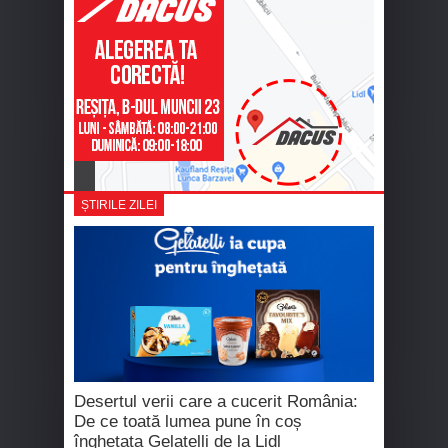
ȘTIRILE ZILEI
Desertul verii care a cucerit România:
De ce toată lumea pune în coș
înghețata Gelatelli de la Lidl