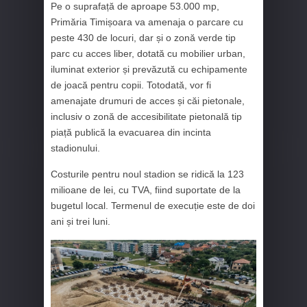
Pe o suprafață de aproape 53.000 mp,
Primăria Timișoara va amenaja o parcare cu
peste 430 de locuri, dar și o zonă verde tip
parc cu acces liber, dotată cu mobilier urban,
iluminat exterior și prevăzută cu echipamente
de joacă pentru copii. Totodată, vor fi
amenajate drumuri de acces și căi pietonale,
inclusiv o zonă de accesibilitate pietonală tip
piață publică la evacuarea din incinta
stadionului.
Costurile pentru noul stadion se ridică la 123
milioane de lei, cu TVA, fiind suportate de la
bugetul local. Termenul de execuție este de doi
ani și trei luni.