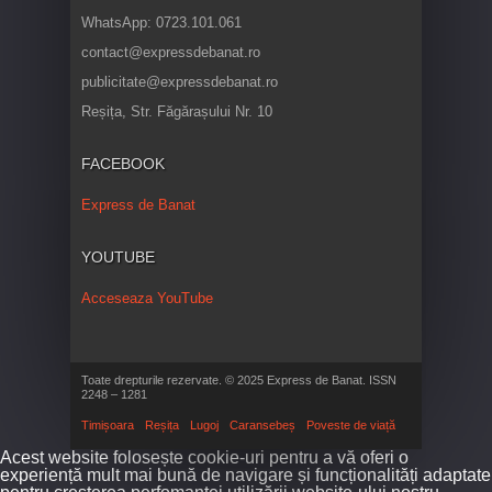
WhatsApp: 0723.101.061
contact@expressdebanat.ro
publicitate@expressdebanat.ro
Reșița, Str. Făgărașului Nr. 10
FACEBOOK
Express de Banat
YOUTUBE
Acceseaza YouTube
Toate drepturile rezervate. © 2025 Express de Banat. ISSN
2248 – 1281
Timișoara
Reșița
Lugoj
Caransebeș
Poveste de viață
Acest website folosește cookie-uri pentru a vă oferi o
experiență mult mai bună de navigare și funcționalități adaptate