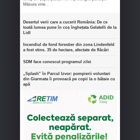
Măsura vine...
Desertul verii care a cucerit România: De ce
toată lumea pune în coș înghețata Gelatelli de la
Lidl
Incendiul de fond forestier din zona Lindenfeld
a fost stins. 35 de hectare, afectate de flăcări
SDM face cunoscut programul zilei
„Splash” în Parcul Izvor: pompierii voluntari
din Giarmata îi provoacă pe copii la o bătaie cu
apă