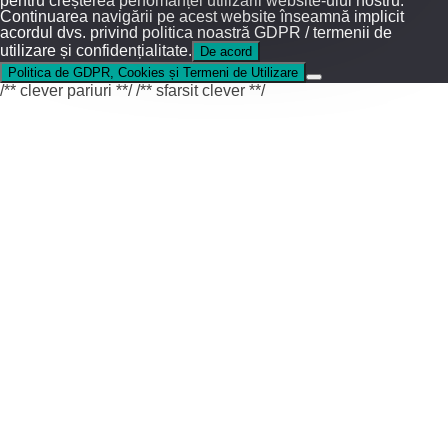
pentru creșterea perfomanței utilizării website-ului nostru.
Continuarea navigării pe acest website înseamnă implicit
acordul dvs. privind politica noastră GDPR / termenii de
utilizare și confidențialitate.
De acord
Politica de GDPR, Cookies și Termeni de Utilizare
/** clever pariuri **/
/** sfarsit clever **/