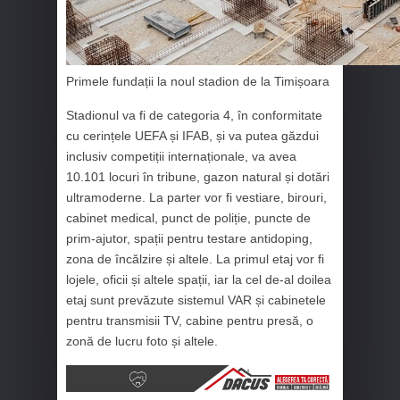
Primele fundații la noul stadion de la Timișoara
Stadionul va fi de categoria 4, în conformitate
cu cerințele UEFA și IFAB, și va putea găzdui
inclusiv competiții internaționale, va avea
10.101 locuri în tribune, gazon natural și dotări
ultramoderne. La parter vor fi vestiare, birouri,
cabinet medical, punct de poliție, puncte de
prim-ajutor, spații pentru testare antidoping,
zona de încălzire și altele. La primul etaj vor fi
lojele, oficii și altele spații, iar la cel de-al doilea
etaj sunt prevăzute sistemul VAR și cabinetele
pentru transmisii TV, cabine pentru presă, o
zonă de lucru foto și altele.