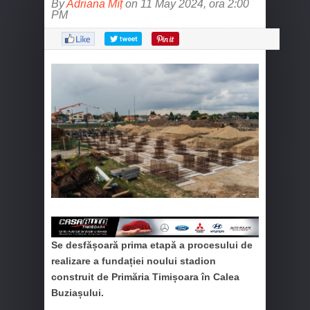
By
Adriana Mîț
on 11 May 2024, ora 2:00
PM
Se desfășoară prima etapă a procesului de
realizare a fundației noului stadion
construit de Primăria Timișoara în Calea
Buziașului.