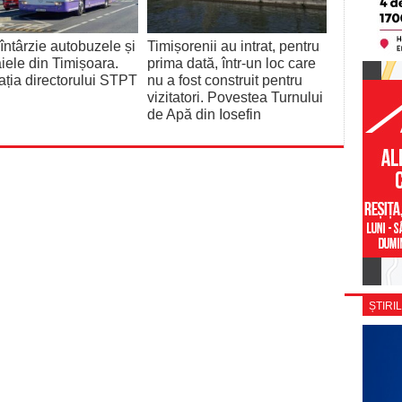
întârzie autobuzele și
Timișorenii au intrat, pentru
iele din Timișoara.
prima dată, într-un loc care
ația directorului STPT
nu a fost construit pentru
vizitatori. Povestea Turnului
de Apă din Iosefin
ȘTIRIL