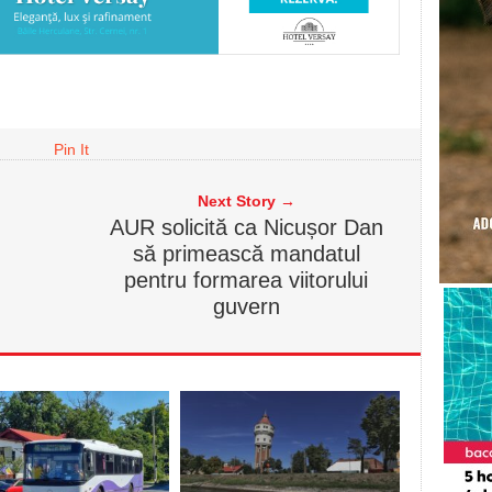
Pin It
Next Story →
AUR solicită ca Nicușor Dan
,
să primească mandatul
pentru formarea viitorului
guvern