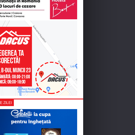
E ZILEI