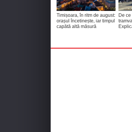
Timișoara, în ritm de august:
De ce 
orașul încetinește, iar timpul
tramva
capătă altă măsură
Explic