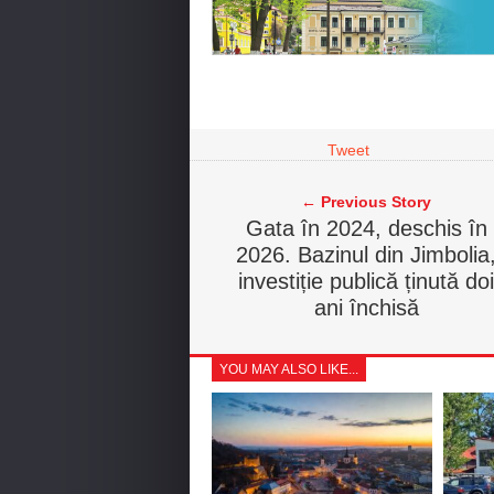
Tweet
← Previous Story
Gata în 2024, deschis în
2026. Bazinul din Jimbolia
investiție publică ținută doi
ani închisă
YOU MAY ALSO LIKE...