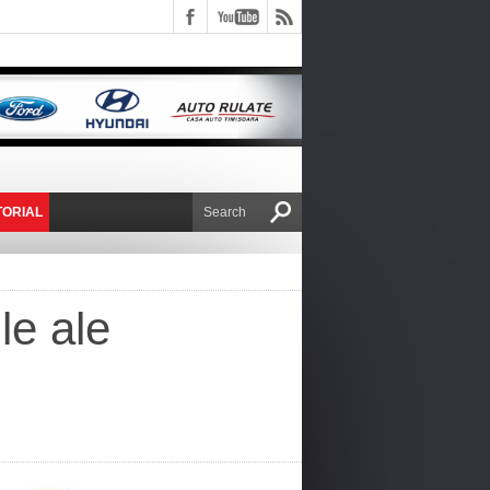
TORIAL
E VICTOR NAFIRU
le ale