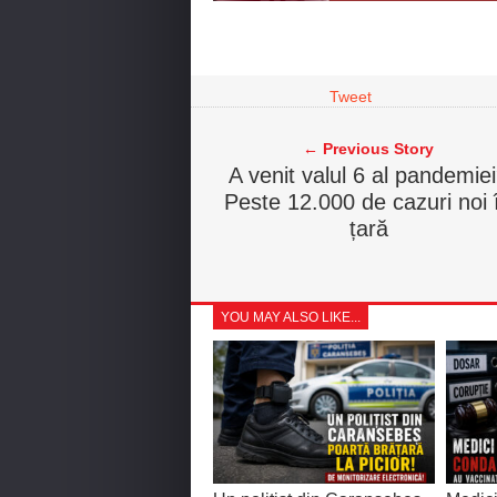
Tweet
← Previous Story
A venit valul 6 al pandemie
Peste 12.000 de cazuri noi 
țară
YOU MAY ALSO LIKE...