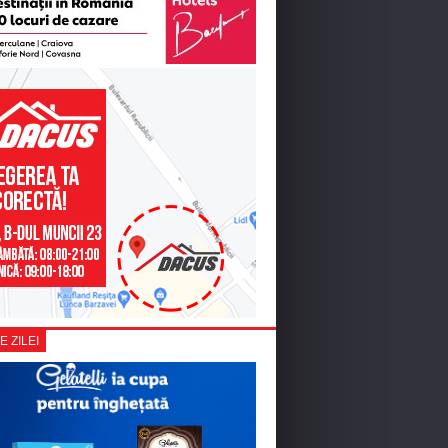
E ZILEI