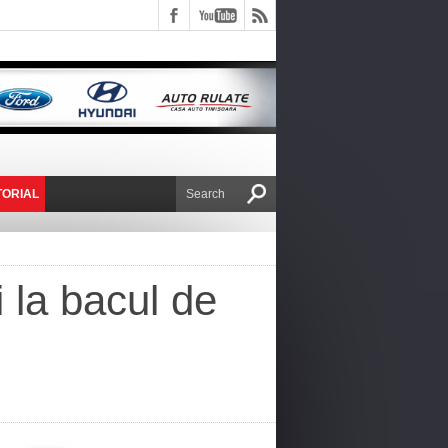
TORIAL
E VICTOR NAFIRU
i la bacul de