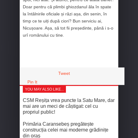
Doar pentru că plimbi ghiozdanul ăla în spate
la întâlnirile oficiale și râzi așa, din senin, în
timp ce te uiți după ciori? Bun serviciu ai,
Nicușoare. Așa, să tot fii președinte, până i s-o
urî românului cu tine.
Tweet
Pin It
YOU MAY ALSO LIKE...
CSM Reșița vrea puncte la Satu Mare, dar
mai are un meci de câștigat: cel cu
propriul public!
Primăria Caransebeș pregătește
construcția celei mai moderne grădinițe
din oraș