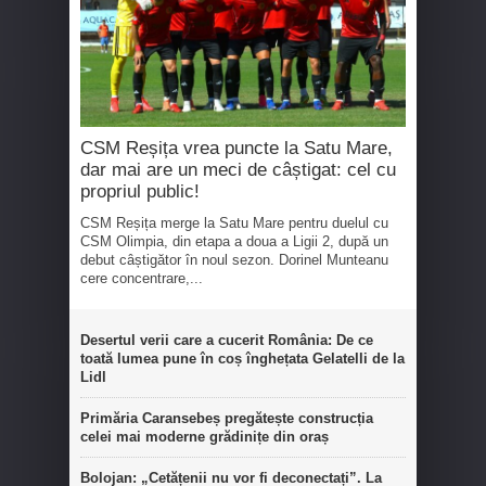
CSM Reșița vrea puncte la Satu Mare,
dar mai are un meci de câștigat: cel cu
propriul public!
CSM Reșița merge la Satu Mare pentru duelul cu
CSM Olimpia, din etapa a doua a Ligii 2, după un
debut câștigător în noul sezon. Dorinel Munteanu
cere concentrare,...
Desertul verii care a cucerit România: De ce
toată lumea pune în coș înghețata Gelatelli de la
Lidl
Primăria Caransebeș pregătește construcția
celei mai moderne grădinițe din oraș
Bolojan: „Cetățenii nu vor fi deconectați”. La