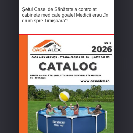
Șeful Casei de Sănătate a controlat
cabinete medicale goale! Medicii erau „în
drum spre Timișoara”!