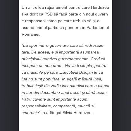
Un al treilea raționament pentru care Hurduzeu
și-a dorit ca PSD să facă parte din noul guvern
e responsabilitatea pe care trebuia să și-o
asume primul partid ca pondere în Parlamentul
României.
“
Eu sper într-o guvernare care să redreseze
țara. De aceea, e și importantă asumarea
principiului rotativei guvernamentale. Cred că
începem un nou drum. Nu va fi simplu, pentru
că măsurile pe care Executivul Bolojan le va
lua nu sunt populare. În egală măsură însă,
trebuie ieșit din zodia incertitudinii care a planat
în aer din decembrie anul trecut și până acum.
Patru cuvinte sunt importante acum:
responsabilitate, competență, muncă și
smerenie”
, a adăugat Silviu Hurduzeu.