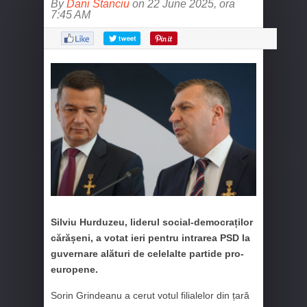
By
Dani Stanciu
on 22 June 2025, ora
7:45 AM
Silviu Hurduzeu, liderul social-democraților
cărășeni, a votat ieri pentru intrarea PSD la
guvernare alături de celelalte partide pro-
europene.
Sorin Grindeanu a cerut votul filialelor din țară