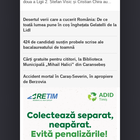
doua a Ligii 2. Stefan Visic și Cristian Chira au...
Desertul verii care a cucerit România: De ce
toată lumea pune în coș înghețata Gelatelli de la
Lidl
424 de candidați susțin probele scrise ale
bacalaureatului de toamnă
Cărți gratuite pentru cititori, la Biblioteca
Municipală „Mihail Halici” din Caransebeș
Accident mortal în Caraș-Severin, în apropiere
de Berzovia