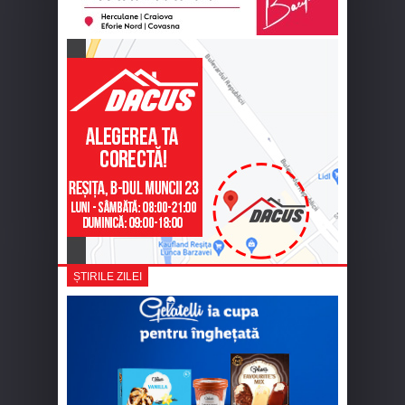
ȘTIRILE ZILEI