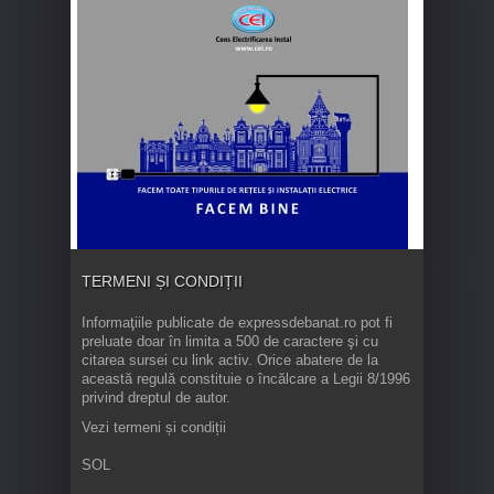
TERMENI ȘI CONDIȚII
Informaţiile publicate de expressdebanat.ro pot fi
preluate doar în limita a 500 de caractere şi cu
citarea sursei cu link activ. Orice abatere de la
această regulă constituie o încălcare a Legii 8/1996
privind dreptul de autor.
Vezi termeni și condiții
SOL