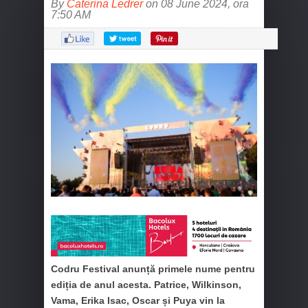
By
Caterina Ledrer
on 08 June 2024, ora
7:50 AM
Codru Festival anunță primele nume pentru
ediția de anul acesta. Patrice, Wilkinson,
Vama, Erika Isac, Oscar și Puya vin la