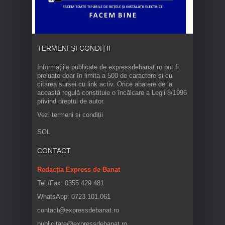
TERMENI ȘI CONDIȚII
Informaţiile publicate de expressdebanat.ro pot fi
preluate doar în limita a 500 de caractere şi cu
citarea sursei cu link activ. Orice abatere de la
această regulă constituie o încălcare a Legii 8/1996
privind dreptul de autor.
Vezi termeni și condiții
SOL
CONTACT
Redacția Express de Banat
Tel./Fax: 0355.429.481
WhatsApp: 0723.101.061
contact@expressdebanat.ro
publicitate@expressdebanat.ro