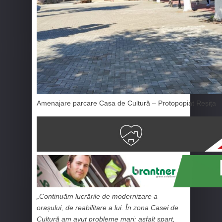
Amenajare parcare Casa de Cultură – Protopopiat Reșița
„Continuăm lucrările de modernizare a
orașului, de reabilitare a lui. În zona Casei de
Cultură am avut probleme mari: asfalt spart,