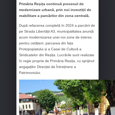
Primăria Reșița continuă procesul de
modernizare urbană, prin noi investiții de
reabilitare a parcărilor din zona centrală.
După refacerea completă în 2024 a parcării de
pe Strada Libertății A3, municipalitatea anunță
acum modernizarea unei noi zone de interes
pentru cetățeni: parcarea din fața
Protopopiatului și a Casei de Cultură a
Sindicatelor din Reșița. Lucrările sunt realizate
în regie proprie de Primăria Reșița, cu sprijinul
angajaților Direcției de Întreținere a
Patrimoniului.