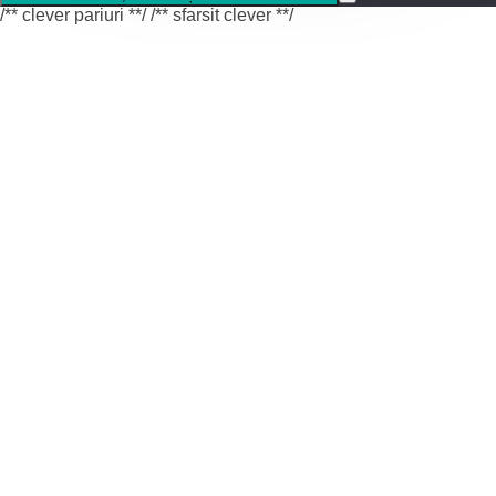
/** clever pariuri **/
/** sfarsit clever **/