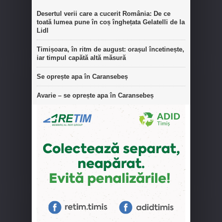
Desertul verii care a cucerit România: De ce
toată lumea pune în coș înghețata Gelatelli de la
Lidl
Timișoara, în ritm de august: orașul încetinește,
iar timpul capătă altă măsură
Se oprește apa în Caransebeș
Avarie – se oprește apa în Caransebeș