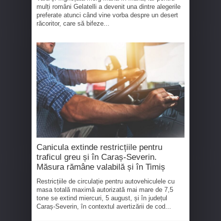
mulți români Gelatelli a devenit una dintre alegerile
preferate atunci când vine vorba despre un desert
răcoritor, care să bifeze...
Canicula extinde restricțiile pentru
traficul greu și în Caraș-Severin.
Măsura rămâne valabilă și în Timiș
Restricțiile de circulație pentru autovehiculele cu
masa totală maximă autorizată mai mare de 7,5
tone se extind miercuri, 5 august, și în județul
Caraș-Severin, în contextul avertizării de cod...