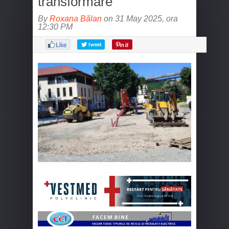
transformare
By
Roxana Bălan
on 31 May 2025, ora
12:30 PM