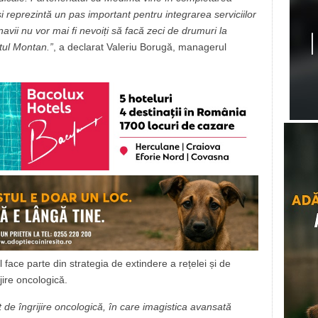
și reprezintă un pas important pentru integrarea serviciilor
navii nu vor mai fi nevoiți să facă zeci de drumuri la
tul Montan.”
, a declarat Valeriu Borugă, managerul
face parte din strategia de extindere a rețelei și de
jire oncologică.
de îngrijire oncologică, în care imagistica avansată