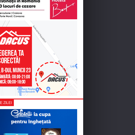
E ZILEI