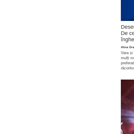
Deser
De ce
înghe
Alina Dr
Vara și
mulți r
prefera
răcorito