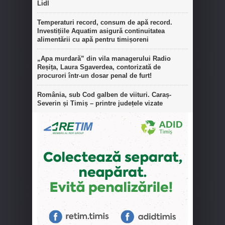
Lidl
Temperaturi record, consum de apă record.
Investițiile Aquatim asigură continuitatea
alimentării cu apă pentru timișoreni
„Apa murdară” din vila managerului Radio
Reșița, Laura Sgaverdea, contorizată de
procurori într-un dosar penal de furt!
România, sub Cod galben de viituri. Caraș-
Severin și Timiș – printre județele vizate