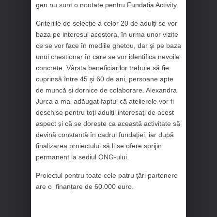
gen nu sunt o noutate pentru Fundația Activity.
Criteriile de selecție a celor 20 de adulți se vor
baza pe interesul acestora, în urma unor vizite
ce se vor face în mediile ghetou, dar și pe baza
unui chestionar în care se vor identifica nevoile
concrete. Vârsta beneficiarilor trebuie să fie
cuprinsă între 45 și 60 de ani, persoane apte
de muncă și dornice de colaborare. Alexandra
Jurca a mai adăugat faptul că atelierele vor fi
deschise pentru toți adulții interesați de acest
aspect și că se dorește ca această activitate să
devină constantă în cadrul fundației, iar după
finalizarea proiectului să li se ofere sprijin
permanent la sediul ONG-ului.
Proiectul pentru toate cele patru țări partenere
are o finanțare de 60.000 euro.