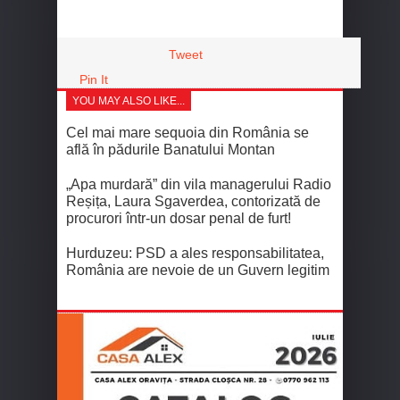
Tweet
Pin It
YOU MAY ALSO LIKE...
Cel mai mare sequoia din România se
află în pădurile Banatului Montan
„Apa murdară” din vila managerului Radio
Reșița, Laura Sgaverdea, contorizată de
procurori într-un dosar penal de furt!
Hurduzeu: PSD a ales responsabilitatea,
România are nevoie de un Guvern legitim