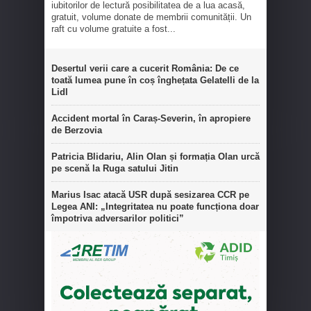
iubitorilor de lectură posibilitatea de a lua acasă,
gratuit, volume donate de membrii comunității. Un
raft cu volume gratuite a fost...
Desertul verii care a cucerit România: De ce
toată lumea pune în coș înghețata Gelatelli de la
Lidl
Accident mortal în Caraș-Severin, în apropiere
de Berzovia
Patricia Blidariu, Alin Olan și formația Olan urcă
pe scenă la Ruga satului Jitin
Marius Isac atacă USR după sesizarea CCR pe
Legea ANI: „Integritatea nu poate funcționa doar
împotriva adversarilor politici”