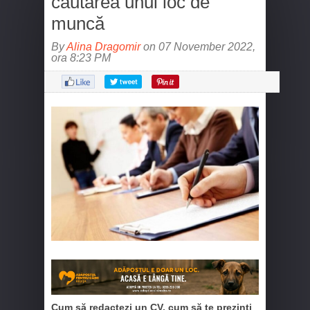
căutarea unui loc de
muncă
By
Alina Dragomir
on 07 November 2022,
ora 8:23 PM
Cum să redactezi un CV, cum să te prezinți