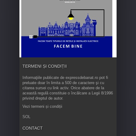
TERMENI ȘI CONDIȚII
Informaţiile publicate de expressdebanat.ro pot fi
preluate doar în limita a 500 de caractere şi cu
citarea sursei cu link activ. Orice abatere de la
această regulă constituie o încălcare a Legii 8/1996
privind dreptul de autor.
Vezi termeni și condiții
SOL
CONTACT