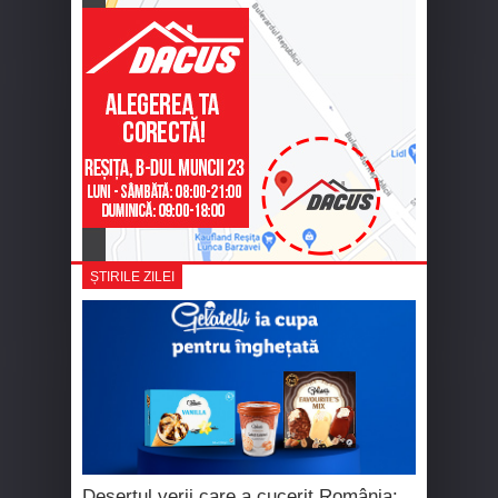
ȘTIRILE ZILEI
Desertul verii care a cucerit România: