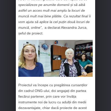
specializeze pe anumite domenii și să aibă
astfel un acces mult mai amplu la locuri de
muncă mult mai bine plătite. Ca rezultat final îi
vom ajuta să aplice la cel puțin două locuri de
muncă, online”
, a declarat Alexandra Jurca,
șeful de proiect.
Proiectul va începe cu pregătirea cursanților
din cadrul ONG-ului, doi angajați din partea
fiecărui partener, prin care vor învăța
instrumente noi de lucru cu adulții din medii
dezavantajate, chiar dacă proiecte de acest