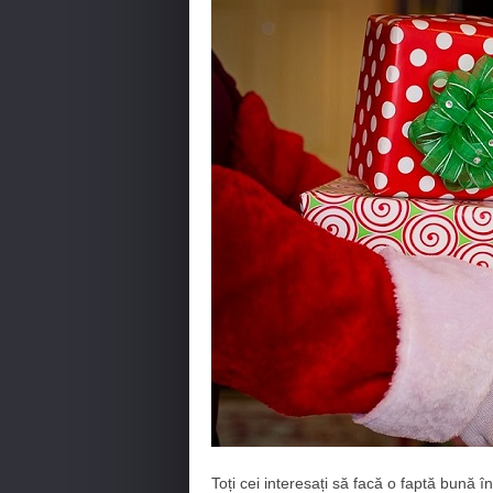
Toți cei interesați să facă o faptă bună 