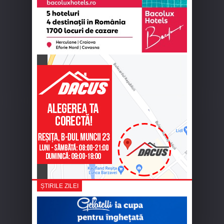
ȘTIRILE ZILEI