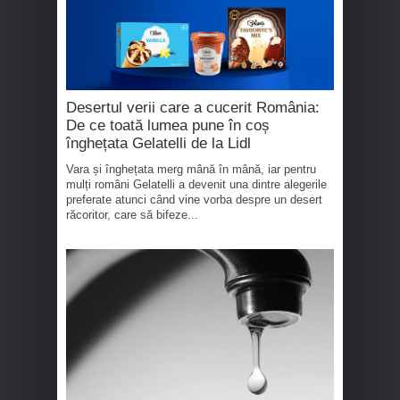
Desertul verii care a cucerit România:
De ce toată lumea pune în coș
înghețata Gelatelli de la Lidl
Vara și înghețata merg mână în mână, iar pentru
mulți români Gelatelli a devenit una dintre alegerile
preferate atunci când vine vorba despre un desert
răcoritor, care să bifeze...