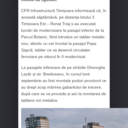
CFR Infrastructură Timișoara informează că, în
această săptămână, pe distanța lotului 3
Timisoara Est – Ronaț Triaj s-au executat
lucrări de modernizare la pasajul inferior de la
Parcul Botanic, fiind introdus un tablier metalic
nou, identic cu cel montat la pasajul Popa
Șapcă, tablier ce va deservii circulației
feroviare pe viitorul fir II modernizat.
La pasajele inferioare de pe străzile Gheorghe
Lazăr și str. Brediceanu, în cursul lunii
septembrie au fost montate poduri provizorii ce
au drept scop mărirea gabaritului de trecere,
după care se va proceda și aici la montarea de
tabliere noi metalice.