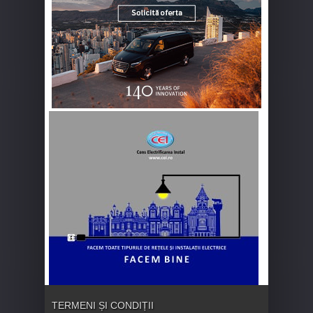
TERMENI ȘI CONDIȚII