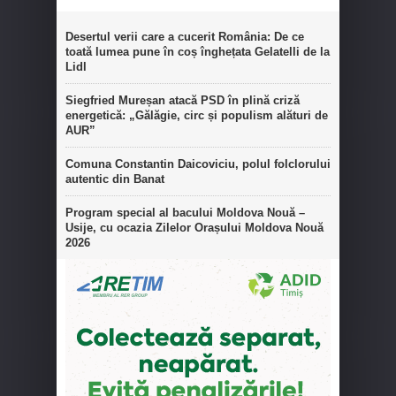
Desertul verii care a cucerit România: De ce
toată lumea pune în coș înghețata Gelatelli de la
Lidl
Siegfried Mureșan atacă PSD în plină criză
energetică: „Gălăgie, circ și populism alături de
AUR”
Comuna Constantin Daicoviciu, polul folclorului
autentic din Banat
Program special al bacului Moldova Nouă –
Usije, cu ocazia Zilelor Orașului Moldova Nouă
2026