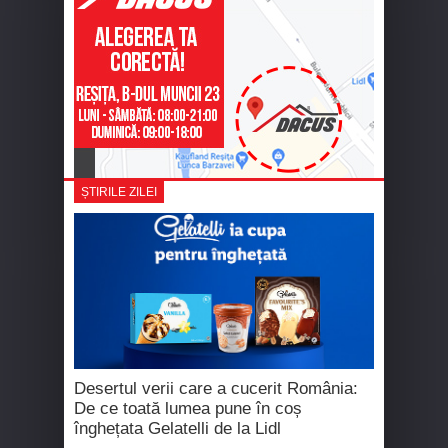
ȘTIRILE ZILEI
Desertul verii care a cucerit România:
De ce toată lumea pune în coș
înghețata Gelatelli de la Lidl