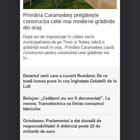
Primăria Caransebeș pregătește
construcția celei mai moderne grădinițe
din oraș
După ani de improvizații în clădiri vechi,
municipalitatea de pe Timiș și Sebeș ridică o
grădiniță nouă în oraș. Primăria Caransebeș caută
constructor pentru construirea unei grădinițe noi
în...
Desertul verii care a cucerit România: De ce
toată lumea pune în coș înghețata Gelatelli de la
Lidl
Bolojan: „Cetățenii nu vor fi deconectați”. La
nevoie, Transelectrica va limita consumul
fabricilor
Grindeanu: Parlamentul a dat dovadă de
responsabilitate! A deblocat peste 22 de
miliarde de euro