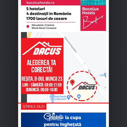
ȘTIRILE ZILEI