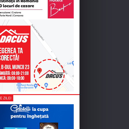
E ZILEI