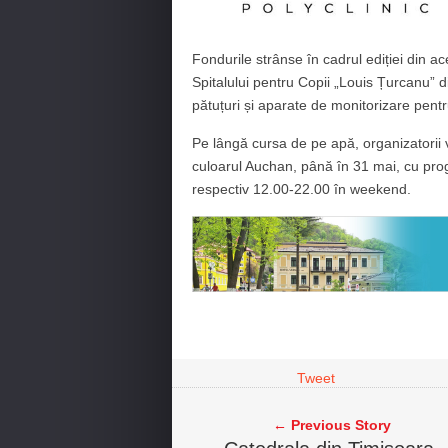
Fondurile strânse în cadrul ediției din a
Spitalului pentru Copii „Louis Țurcanu” din
pătuțuri și aparate de monitorizare pent
Pe lângă cursa de pe apă, organizatorii v
culoarul Auchan, până în 31 mai, cu prog
respectiv 12.00-22.00 în weekend.
Tweet
← Previous Story