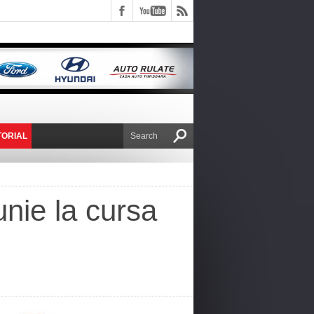
TORIAL
E VICTOR NAFIRU
unie la cursa