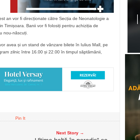
cest an vor fi direcționate către Secția de Neonatologie a
 Timișoara. Banii vor fi folosiți pentru achiziția de
ru nou-născuți.
or avea și un stand de vânzare bilete în Iulius Mall, pe
ram zilnic între 16.00 și 22.00 în timpul săptămânii,
Pin It
Next Story →