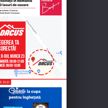
E ZILEI