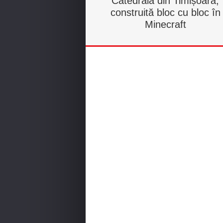
Catedrala din Timișoara,
construită bloc cu bloc în
Minecraft