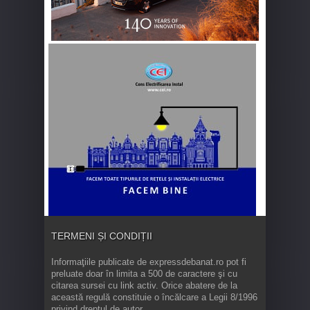
TERMENI ȘI CONDIȚII
Informaţiile publicate de expressdebanat.ro pot fi
preluate doar în limita a 500 de caractere şi cu
citarea sursei cu link activ. Orice abatere de la
această regulă constituie o încălcare a Legii 8/1996
privind dreptul de autor.