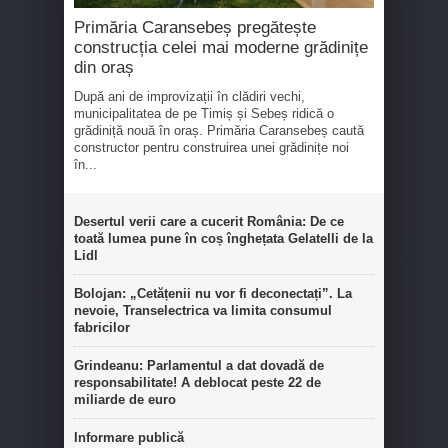
Primăria Caransebeș pregătește
construcția celei mai moderne grădinițe
din oraș
După ani de improvizații în clădiri vechi,
municipalitatea de pe Timiș și Sebeș ridică o
grădiniță nouă în oraș. Primăria Caransebeș caută
constructor pentru construirea unei grădinițe noi
în...
Desertul verii care a cucerit România: De ce
toată lumea pune în coș înghețata Gelatelli de la
Lidl
Bolojan: „Cetățenii nu vor fi deconectați”. La
nevoie, Transelectrica va limita consumul
fabricilor
Grindeanu: Parlamentul a dat dovadă de
responsabilitate! A deblocat peste 22 de
miliarde de euro
Informare publică