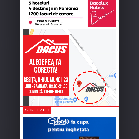
ȘTIRILE ZILEI