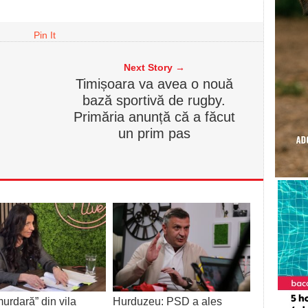
Pin It
Next Story →
Timișoara va avea o nouă
bază sportivă de rugby.
Primăria anunță că a făcut
un prim pas
urdară” din vila
Hurduzeu: PSD a ales