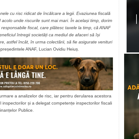
ele cu risc ridicat de încălcare a legii. Evaziunea fiscală
d acolo unde riscurile sunt mai mari. În același timp, dorim
responsabile fiscal, care plătesc taxele la timp, că ANAF
eficiul întregii societăți ca mediul de afaceri să își
, astfel încât, în urma colectării, să fie asigurate venituri
 președintele ANAF, Lucian Ovidiu Heiuș.
urmare a analizelor de risc, iar pentru derularea acestora
spectorilor și a delegat competențe inspectorilor fiscali
inanțelor Publice.