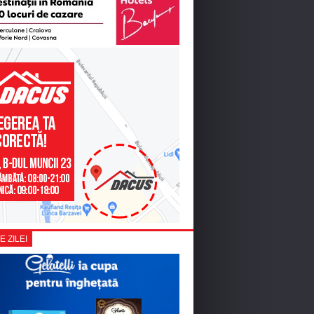
E ZILEI