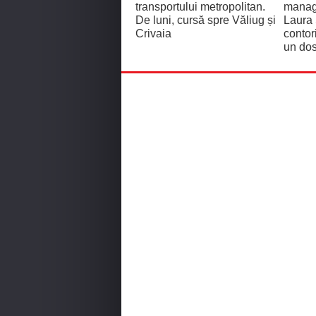
transportului metropolitan.
manage
De luni, cursă spre Văliug și
Laura
Crivaia
contor
un dos