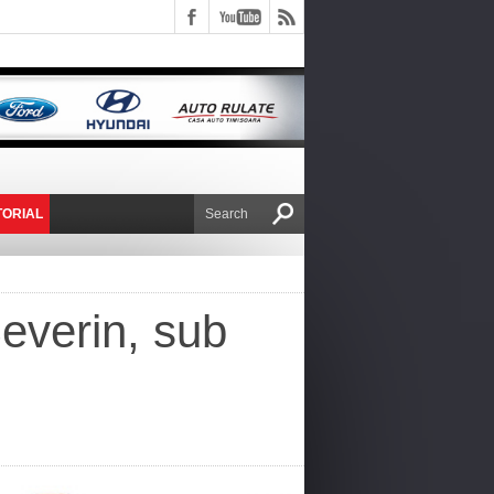
TORIAL
E VICTOR NAFIRU
Severin, sub