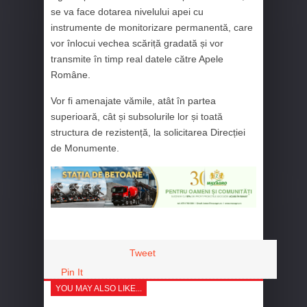
se va face dotarea nivelului apei cu
instrumente de monitorizare permanentă, care
vor înlocui vechea scăriță gradată și vor
transmite în timp real datele către Apele
Române.
Vor fi amenajate vămile, atât în partea
superioară, cât și subsolurile lor și toată
structura de rezistență, la solicitarea Direcției
de Monumente.
Tweet
Pin It
YOU MAY ALSO LIKE...