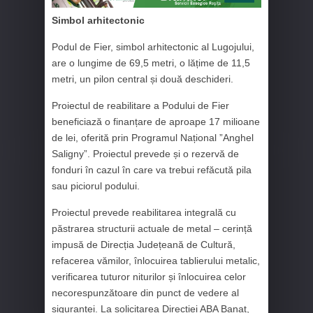
Simbol arhitectonic
Podul de Fier, simbol arhitectonic al Lugojului,
are o lungime de 69,5 metri, o lățime de 11,5
metri, un pilon central și două deschideri.
Proiectul de reabilitare a Podului de Fier
beneficiază o finanțare de aproape 17 milioane
de lei, oferită prin Programul Național ”Anghel
Saligny”. Proiectul prevede și o rezervă de
fonduri în cazul în care va trebui refăcută pila
sau piciorul podului.
Proiectul prevede reabilitarea integrală cu
păstrarea structurii actuale de metal – cerință
impusă de Direcția Județeană de Cultură,
refacerea vămilor, înlocuirea tablierului metalic,
verificarea tuturor niturilor și înlocuirea celor
necorespunzătoare din punct de vedere al
siguranței. La solicitarea Direcției ABA Banat,