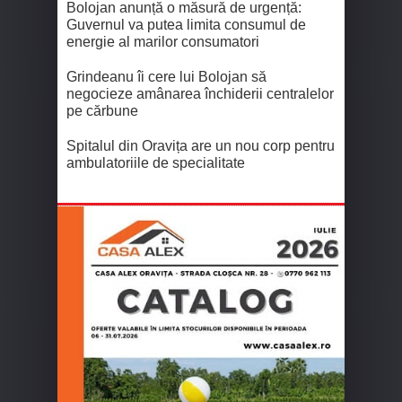
Bolojan anunță o măsură de urgență:
Guvernul va putea limita consumul de
energie al marilor consumatori
Grindeanu îi cere lui Bolojan să
negocieze amânarea închiderii centralelor
pe cărbune
Spitalul din Oravița are un nou corp pentru
ambulatoriile de specialitate