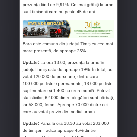
prezența fiind de 9,91%. Cei mai grăbiți la urne
sunt timișenii care au peste 45 de ani.
Bara este comuna din județul Timiș cu cea mai
mare prezență, de aproape 25%.
Update:
La ora 13.00, prezența la urne în
județul Timiș este de aproape 19%. În total, au
votat 120.000 de persoane, dintre care
100.000 pe listele permanente, 18.000 pe liste
suplimentare și 1.400 cu urna mobilă. Potrivit
statisticilor, 62.000 dintre alegători sunt bărbați,
iar 58.000, femei. Aproape 70.000 dintre cei
care au votat provin din mediul urban.
Update:
Până la ora 18.30 au votat 283.000
de timișeni, adică aproape 45% dintre