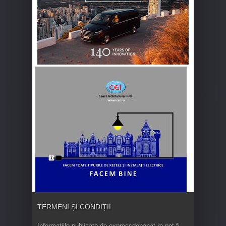
TERMENI ȘI CONDIȚII
Informaţiile publicate de expressdebanat.ro pot fi