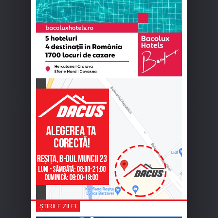
ȘTIRILE ZILEI