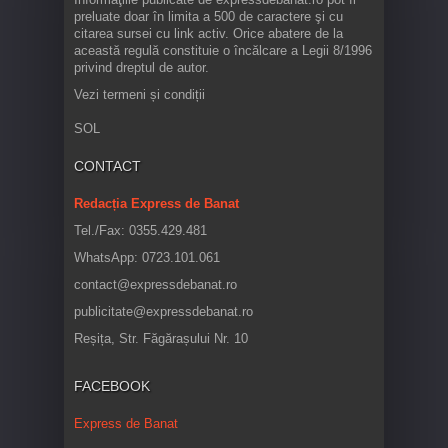
preluate doar în limita a 500 de caractere şi cu
citarea sursei cu link activ. Orice abatere de la
această regulă constituie o încălcare a Legii 8/1996
privind dreptul de autor.
Vezi termeni și condiții
SOL
CONTACT
Redacția Express de Banat
Tel./Fax: 0355.429.481
WhatsApp: 0723.101.061
contact@expressdebanat.ro
publicitate@expressdebanat.ro
Reșița, Str. Făgărașului Nr. 10
FACEBOOK
Express de Banat