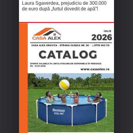
Laura Sgaverdea, prejudiciu de 300.000
de euro după „furtul dovedit de apă”!