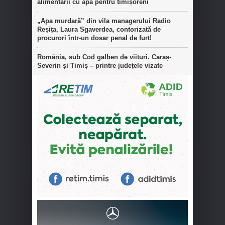
alimentării cu apă pentru timișoreni
„Apa murdară” din vila managerului Radio
Reșița, Laura Sgaverdea, contorizată de
procurori într-un dosar penal de furt!
România, sub Cod galben de viituri. Caraș-
Severin și Timiș – printre județele vizate