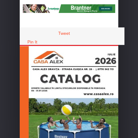
Tweet
Pin It