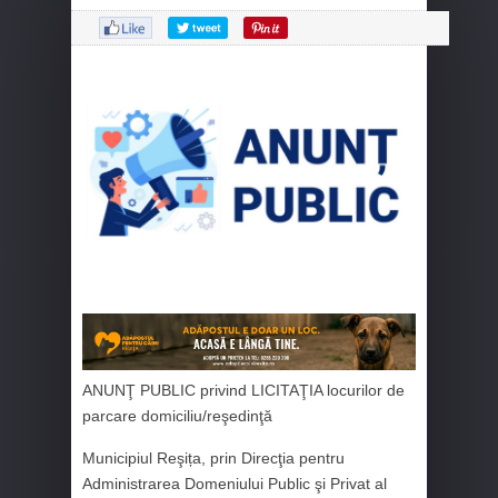
ANUNŢ PUBLIC privind LICITAŢIA locurilor de
parcare domiciliu/reşedinţă
Municipiul Reşița, prin Direcţia pentru
Administrarea Domeniului Public şi Privat al