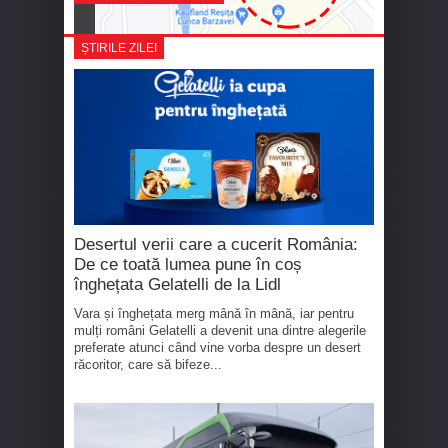
ȘTIRILE ZILEI
Desertul verii care a cucerit România:
De ce toată lumea pune în coș
înghețata Gelatelli de la Lidl
Vara și înghețata merg mână în mână, iar pentru
mulți români Gelatelli a devenit una dintre alegerile
preferate atunci când vine vorba despre un desert
răcoritor, care să bifeze...