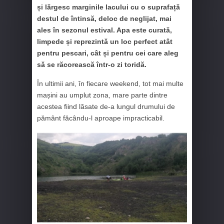
și lărgesc marginile lacului cu o suprafață
destul de întinsă, deloc de neglijat, mai
ales în sezonul estival. Apa este curată,
limpede și reprezintă un loc perfect atât
pentru pescari, cât și pentru cei care aleg
să se răcorească într-o zi toridă.
În ultimii ani, în fiecare weekend, tot mai multe
mașini au umplut zona, mare parte dintre
acestea fiind lăsate de-a lungul drumului de
pământ făcându-l aproape impracticabil.