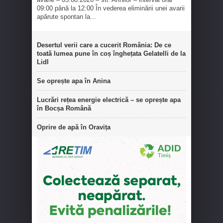
09:00 până la 12:00 În vederea eliminării unei avarii
apărute spontan la...
Desertul verii care a cucerit România: De ce
toată lumea pune în coș înghețata Gelatelli de la
Lidl
Se oprește apa în Anina
Lucrări rețea energie electrică – se oprește apa
în Bocșa Română
Oprire de apă în Oravița