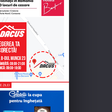
E ZILEI