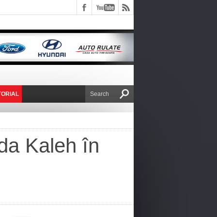
TORIAL
E VICTOR NAFIRU
da Kaleh în