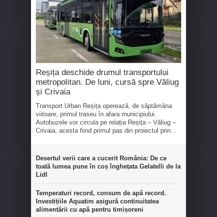
Reșița deschide drumul transportului
metropolitan. De luni, cursă spre Văliug
și Crivaia
Transport Urban Reșița operează, de săptămâna
viitoare, primul traseu în afara municipiului.
Autobuzele vor circula pe relația Reșița – Văliug –
Crivaia, acesta fiind primul pas din proiectul prin...
Desertul verii care a cucerit România: De ce
toată lumea pune în coș înghețata Gelatelli de la
Lidl
Temperaturi record, consum de apă record.
Investițiile Aquatim asigură continuitatea
alimentării cu apă pentru timișoreni