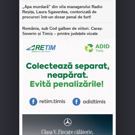
„Apa murdară” din vila managerului Radio
Reșița, Laura Sgaverdea, contorizată de
procurori într-un dosar penal de furt!
România, sub Cod galben de viituri. Caraș-
Severin și Timiș – printre județele vizate