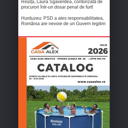
Reșița, Laura Sgaverdea, contorizată de
procurori într-un dosar penal de furt!
Hurduzeu: PSD a ales responsabilitatea,
România are nevoie de un Guvern legitim