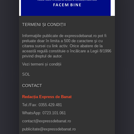
TERMENI ȘI CONDIȚII
Informaţiile publicate de expressdebanat.ro pot fi
preluate doar în limita a 500 de caractere şi cu
citarea sursei cu link activ. Orice abatere de la
această regulă constituie o încălcare a Legii 8/1996
privind dreptul de autor.
Vezi termeni și condiții
SOL
CONTACT
Redacția Express de Banat
Tel./Fax: 0355.429.481
WhatsApp: 0723.101.061
contact@expressdebanat.ro
publicitate@expressdebanat.ro