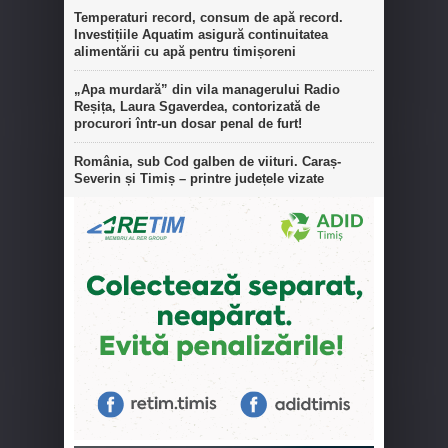
Temperaturi record, consum de apă record.
Investițiile Aquatim asigură continuitatea
alimentării cu apă pentru timișoreni
„Apa murdară” din vila managerului Radio
Reșița, Laura Sgaverdea, contorizată de
procurori într-un dosar penal de furt!
România, sub Cod galben de viituri. Caraș-
Severin și Timiș – printre județele vizate