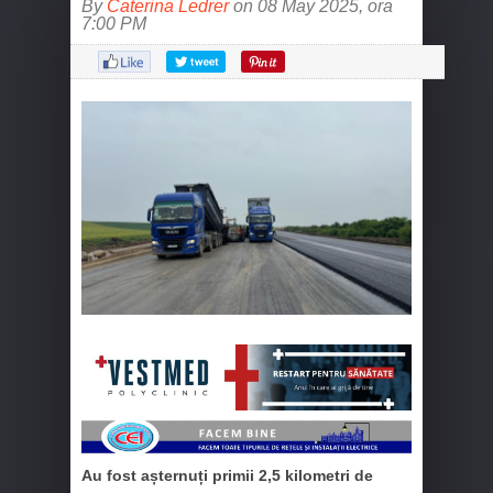
By
Caterina Ledrer
on 08 May 2025, ora
7:00 PM
Au fost așternuți primii 2,5 kilometri de