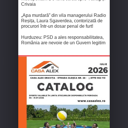
Crivaia
„Apa murdară” din vila managerului Radio
Reșița, Laura Sgaverdea, contorizată de
procurori într-un dosar penal de furt!
Hurduzeu: PSD a ales responsabilitatea,
România are nevoie de un Guvern legitim