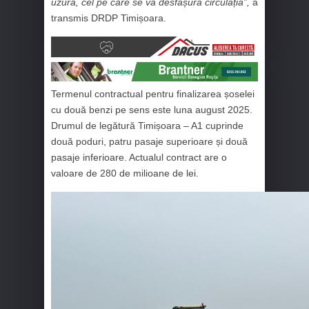
uzură, cel pe care se va desfășura circulația”,
a
transmis DRDP Timișoara.
Termenul contractual pentru finalizarea șoselei
cu două benzi pe sens este luna august 2025.
Drumul de legătură Timișoara – A1 cuprinde
două poduri, patru pasaje superioare și două
pasaje inferioare. Actualul contract are o
valoare de 280 de milioane de lei.