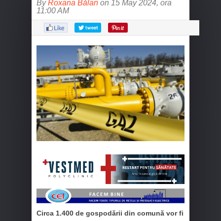
By
Roxana Bălan
on 15 May 2024, ora
11:00 AM
Circa 1.400 de gospodării din comună vor fi