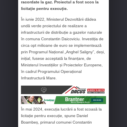
racordate la gaz. Proiectul a fost scos la
licitație pentru execuție.
În iunie 2022, Ministerul Dezvoltării dădea
undă verde proiectului de realizare a
infrastructurii de distribuție a gazelor naturale
în comuna Constantin Daicoviciu. Investiția de
circa opt milioane de euro se implementează
prin Programul Național „Anghel Saligny”, deși,
inițial, fusese acceptată la finanțare, de
Ministerul Investițiilor și Proiectelor Europene,
în cadrul Programului Operațional
Infrastructură Mare.
În mai 2024, execuția lucrării a fost scoasă la
licitație pentru execuție, spune Daniel
Boambeș, primarul comunei Constantin