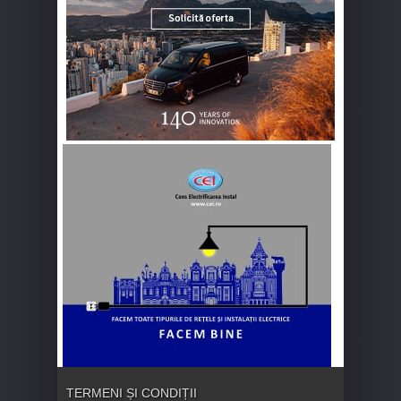
TERMENI ȘI CONDIȚII