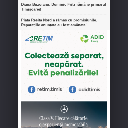
Diana Buzoianu: Dominic Fritz rămâne primarul
Timișoarei!
Piața Reșița Nord a rămas cu promisiunile.
Reparațiile anunțate au fost amânate!