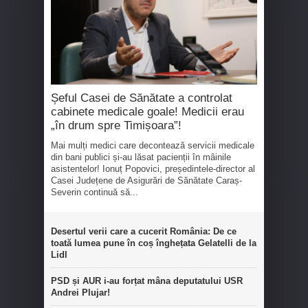
Șeful Casei de Sănătate a controlat
cabinete medicale goale! Medicii erau
„în drum spre Timișoara”!
Mai mulți medici care decontează servicii medicale
din bani publici și-au lăsat pacienții în mâinile
asistentelor! Ionuț Popovici, președintele-director al
Casei Județene de Asigurări de Sănătate Caraș-
Severin continuă să...
Desertul verii care a cucerit România: De ce
toată lumea pune în coș înghețata Gelatelli de la
Lidl
PSD și AUR i-au forțat mâna deputatului USR
Andrei Plujar!