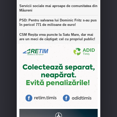
Servicii sociale mai aproape de comunitatea din
Măureni
PSD: Pentru salvarea lui Dominic Fritz s-au pus
în pericol 771 de milioane de euro!
CSM Reșița vrea puncte la Satu Mare, dar mai
are un meci de câștigat: cel cu propriul public!