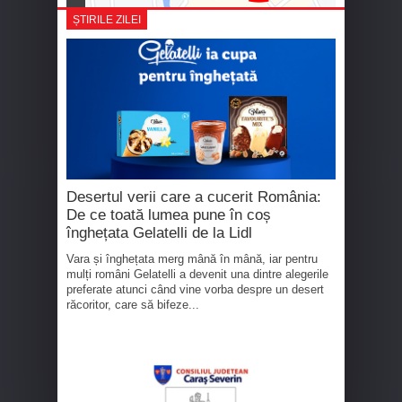
ȘTIRILE ZILEI
Desertul verii care a cucerit România:
De ce toată lumea pune în coș
înghețata Gelatelli de la Lidl
Vara și înghețata merg mână în mână, iar pentru
mulți români Gelatelli a devenit una dintre alegerile
preferate atunci când vine vorba despre un desert
răcoritor, care să bifeze...