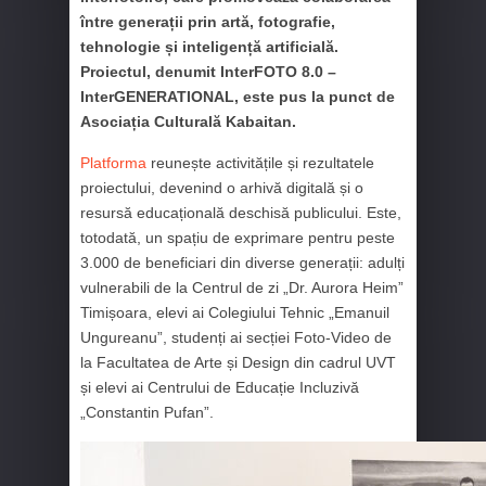
între generații prin artă, fotografie,
tehnologie și inteligență artificială.
Proiectul, denumit InterFOTO 8.0 –
InterGENERATIONAL, este pus la punct de
Asociația Culturală Kabaitan.
Platforma
reunește activitățile și rezultatele
proiectului, devenind o arhivă digitală și o
resursă educațională deschisă publicului. Este,
totodată, un spațiu de exprimare pentru peste
3.000 de beneficiari din diverse generații: adulți
vulnerabili de la Centrul de zi „Dr. Aurora Heim”
Timișoara, elevi ai Colegiului Tehnic „Emanuil
Ungureanu”, studenți ai secției Foto-Video de
la Facultatea de Arte și Design din cadrul UVT
și elevi ai Centrului de Educație Incluzivă
„Constantin Pufan”.