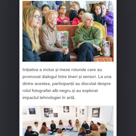
Inițiativa a inclus și mese rotunde care au
promovat dialogul între tineri și seniori. La una
dintre acestea, participanții au discutat despre
rolul fotografiei alb-negru și au explorat
impactul tehnologiei în artă.