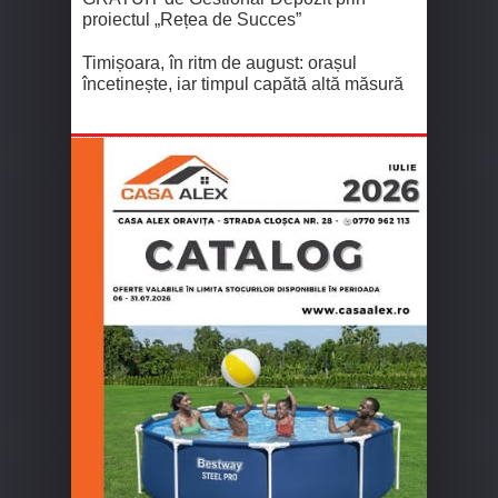
proiectul „Rețea de Succes”
Timișoara, în ritm de august: orașul
încetinește, iar timpul capătă altă măsură