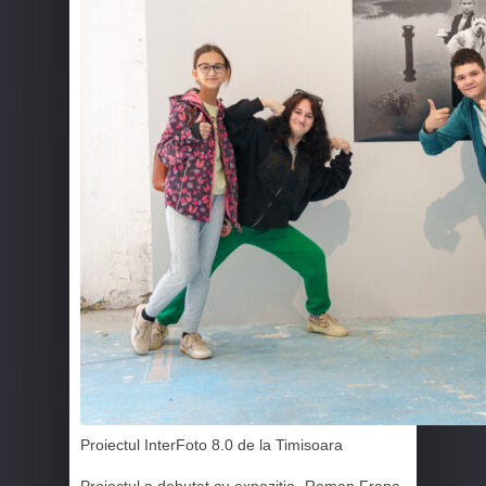
Proiectul InterFoto 8.0 de la Timisoara
Proiectul a debutat cu expoziția „Roman Franc