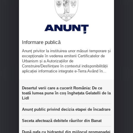
Informare publică
Anunț privitor la instituirea unor măsuri temporare și
excepționale în vederea emiterii Certificatelor de
Urbanism și a Autorizațiilor de
Construire/Desființare în contextul indisponibilității
aplicației informatice integrate e-Terra Având în...
Desertul verii care a cucerit România: De ce
toată lumea pune în coș înghețata Gelatelli de la
Lidl
Anunț public privind decizia etapei de încadrare
Seceta afectează debitele râurilor din Banat
După gafa cu hidrantul din mijlocul promenadei