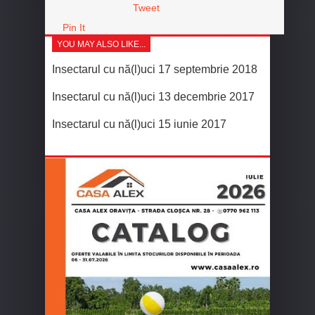
Tweet
Pin It
YOU MAY ALSO LIKE...
Insectarul cu nă(l)uci 17 septembrie 2018
Insectarul cu nă(l)uci 13 decembrie 2017
Insectarul cu nă(l)uci 15 iunie 2017