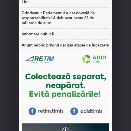
Lidl
Grindeanu: Parlamentul a dat dovadă de
responsabilitate! A deblocat peste 22 de
miliarde de euro
Informare publică
Anunț public privind decizia etapei de încadrare