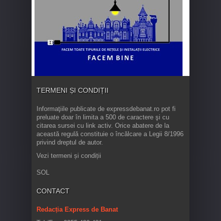
TERMENI ȘI CONDIȚII
Informaţiile publicate de expressdebanat.ro pot fi
preluate doar în limita a 500 de caractere şi cu
citarea sursei cu link activ. Orice abatere de la
această regulă constituie o încălcare a Legii 8/1996
privind dreptul de autor.
Vezi termeni și condiții
SOL
CONTACT
Redacția Express de Banat