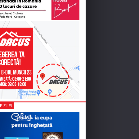
E ZILEI