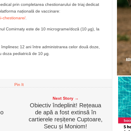
 medical prin completarea chestionarului de triaj dedicat
 platforma națională de vaccinare:
i-chestionare/
.
nul Comirnaty este de 10 micrograme/doză (10 µg), la
e împlinesc 12 ani între administrarea celor două doze,
 doza pediatrică de 10 µg.
Pin It
Next Story →
Obiectiv îndeplinit! Rețeaua
-o
de apă a fost extinsă în
cartierele reșițene Cuptoare,
Secu și Moniom!