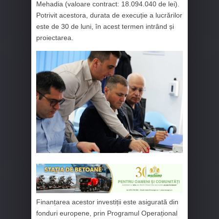
Mehadia (valoare contract: 18.094.040 de lei).
Potrivit acestora, durata de execuție a lucrărilor
este de 30 de luni, în acest termen intrând și
proiectarea.
Finanțarea acestor investiții este asigurată din
fonduri europene, prin Programul Operațional