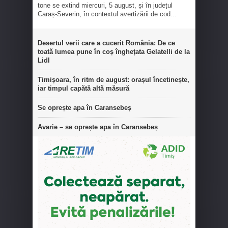
tone se extind miercuri, 5 august, și în județul
Caraș-Severin, în contextul avertizării de cod...
Desertul verii care a cucerit România: De ce
toată lumea pune în coș înghețata Gelatelli de la
Lidl
Timișoara, în ritm de august: orașul încetinește,
iar timpul capătă altă măsură
Se oprește apa în Caransebeș
Avarie – se oprește apa în Caransebeș