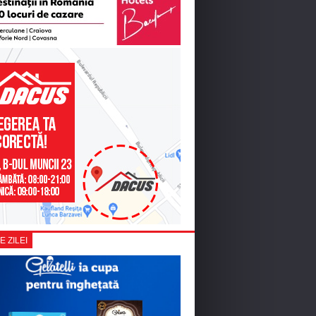
E ZILEI