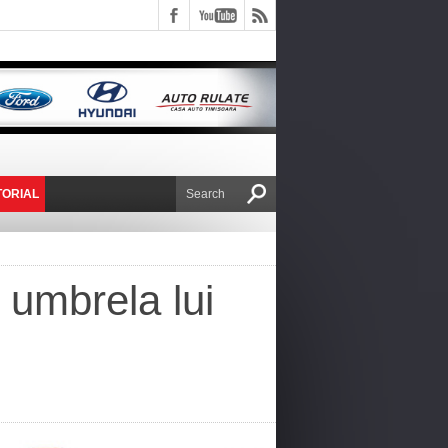
TORIAL
E VICTOR NAFIRU
 umbrela lui