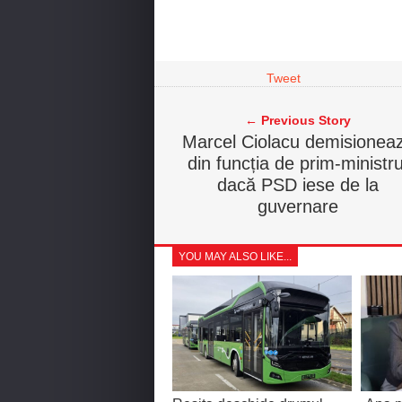
Tweet
← Previous Story
Marcel Ciolacu demisionea
din funcția de prim-ministru
dacă PSD iese de la
guvernare
YOU MAY ALSO LIKE...