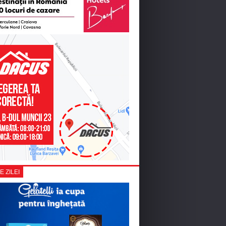
E ZILEI