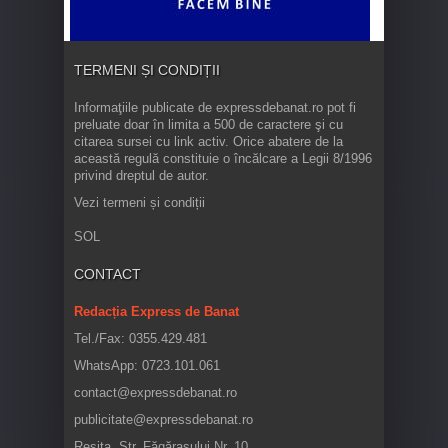
TERMENI ȘI CONDIȚII
Informaţiile publicate de expressdebanat.ro pot fi
preluate doar în limita a 500 de caractere şi cu
citarea sursei cu link activ. Orice abatere de la
această regulă constituie o încălcare a Legii 8/1996
privind dreptul de autor.
Vezi termeni și condiții
SOL
CONTACT
Redacția Express de Banat
Tel./Fax: 0355.429.481
WhatsApp: 0723.101.061
contact@expressdebanat.ro
publicitate@expressdebanat.ro
Reșița, Str. Făgărașului Nr. 10