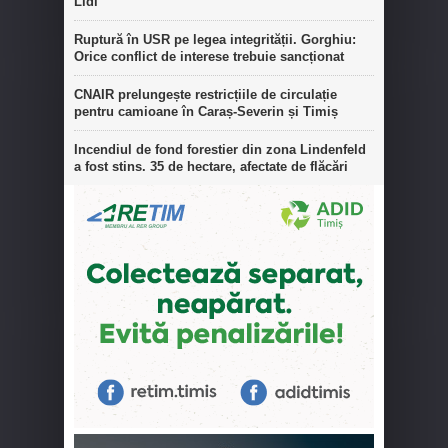
Lidl
Ruptură în USR pe legea integrității. Gorghiu:
Orice conflict de interese trebuie sancționat
CNAIR prelungește restricțiile de circulație
pentru camioane în Caraș-Severin și Timiș
Incendiul de fond forestier din zona Lindenfeld
a fost stins. 35 de hectare, afectate de flăcări