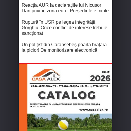
Reacția AUR la declarațiile lui Nicușor
Dan privind zona euro: Președintele minte
Ruptură în USR pe legea integrității.
Gorghiu: Orice conflict de interese trebuie
sancționat
Un polițist din Caransebeș poartă brățară
la picior! De monitorizare electronică!