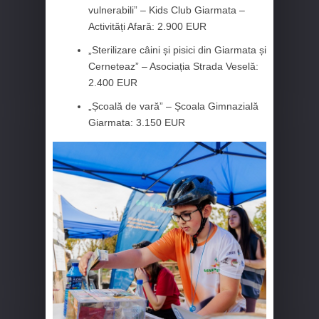
vulnerabili” – Kids Club Giarmata –
Activități Afară: 2.900 EUR
„Sterilizare câini și pisici din Giarmata și
Cerneteaz” – Asociația Strada Veselă:
2.400 EUR
„Școală de vară” – Școala Gimnazială
Giarmata: 3.150 EUR