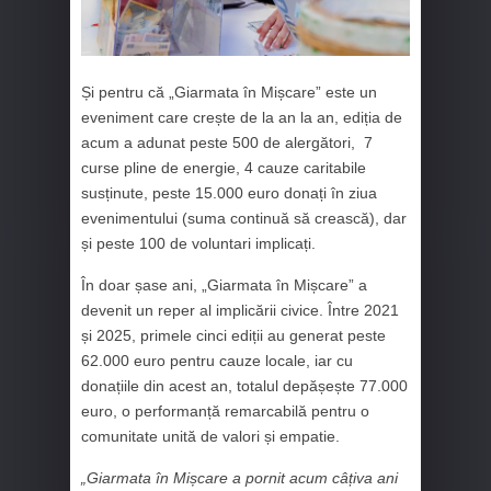
Și pentru că „Giarmata în Mișcare” este un
eveniment care crește de la an la an, ediția de
acum a adunat peste 500 de alergători, 7
curse pline de energie, 4 cauze caritabile
susținute, peste 15.000 euro donați în ziua
evenimentului (suma continuă să crească), dar
și peste 100 de voluntari implicați.
În doar șase ani, „Giarmata în Mișcare” a
devenit un reper al implicării civice. Între 2021
și 2025, primele cinci ediții au generat peste
62.000 euro pentru cauze locale, iar cu
donațiile din acest an, totalul depășește 77.000
euro, o performanță remarcabilă pentru o
comunitate unită de valori și empatie.
„Giarmata în Mișcare a pornit acum câțiva ani