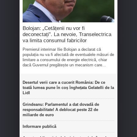
Bolojan: „Cetățenii nu vor fi
deconectați”. La nevoie, Transelectrica
va limita consumul fabricilor
Premierul interimar Ilie Bolojan a declarat că
populația nu va fi afectată de eventualele măsuri de
limitare a consumului de energie electrică, chiar
dacă Guvernul pregătește un mecanism care...
Desertul verii care a cucerit România: De ce
toată lumea pune în coș înghețata Gelatelli de la
Lidl
Grindeanu: Parlamentul a dat dovadă de
responsabilitate! A deblocat peste 22 de
miliarde de euro
Informare publică