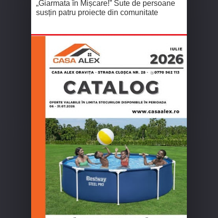
„Giarmata în Mișcare!” Sute de persoane
susțin patru proiecte din comunitate