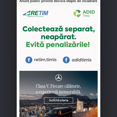
Anunț public privind decizia etapei de încadrare