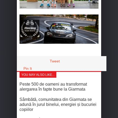
Tweet
Pin It
YOU MAY ALSO LIKE...
Peste 500 de oameni au transformat
alergarea în fapte bune la Giarmata
Sâmbătă, comunitatea din Giarmata se
adună în jurul binelui, energiei și bucuriei
copiilor