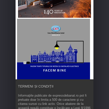
TERMENI ȘI CONDIȚII
Informaţiile publicate de expressdebanat.ro pot fi
preluate doar în limita a 500 de caractere şi cu
citarea sursei cu link activ. Orice abatere de la
această regulă constituie o încălcare a Legii 8/1996