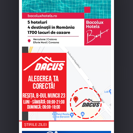
ȘTIRILE ZILEI