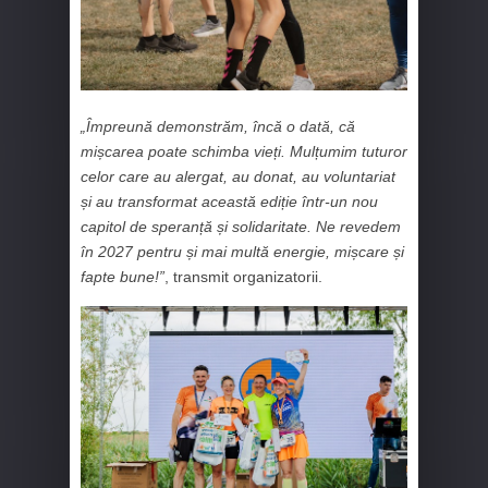
„Împreună demonstrăm, încă o dată, că
mișcarea poate schimba vieți. Mulțumim tuturor
celor care au alergat, au donat, au voluntariat
și au transformat această ediție într-un nou
capitol de speranță și solidaritate. Ne revedem
în 2027 pentru și mai multă energie, mișcare și
fapte bune!”
, transmit organizatorii.