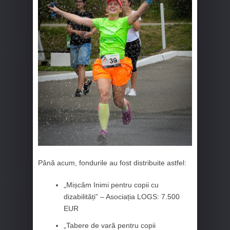
Până acum, fondurile au fost distribuite astfel:
„Mișcăm Inimi pentru copii cu
dizabilități” – Asociația LOGS: 7.500
EUR
„Tabere de vară pentru copii