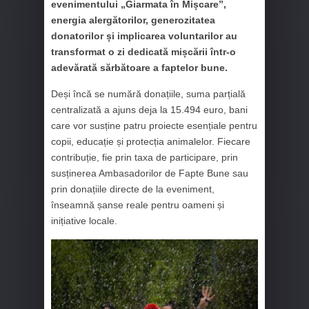
evenimentului „Giarmata în Mișcare”,
energia alergătorilor, generozitatea
donatorilor și implicarea voluntarilor au
transformat o zi dedicată mișcării într-o
adevărată sărbătoare a faptelor bune.
Deși încă se numără donațiile, suma parțială
centralizată a ajuns deja la 15.494 euro, bani
care vor susține patru proiecte esențiale pentru
copii, educație și protecția animalelor. Fiecare
contribuție, fie prin taxa de participare, prin
susținerea Ambasadorilor de Fapte Bune sau
prin donațiile directe de la eveniment,
înseamnă șanse reale pentru oameni și
inițiative locale.